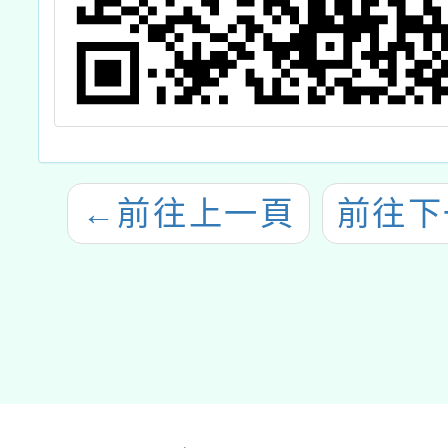
←
前往上一頁
前往下