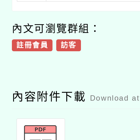
內文可瀏覽群組：
註冊會員
訪客
內容附件下載
Download a