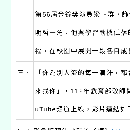
第56屆金鐘獎演員梁正群，
明哲一角，他與學習動機低落
福，在校園中展開一段各自成
三、
「你為別人流的每一滴汗，都
來找你」，112年教育部敬師
uTube頻道上線，影片連結如