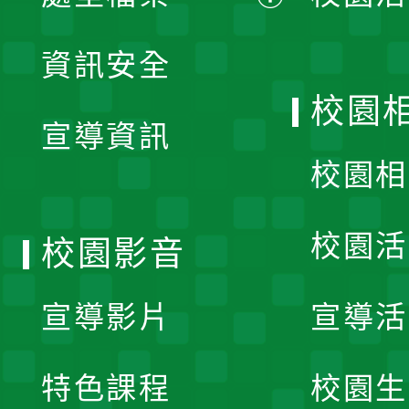
展
資訊安全
開
校園
宣導資訊
選
校園相
單
校園活
校園影音
宣導影片
宣導活
特色課程
校園生