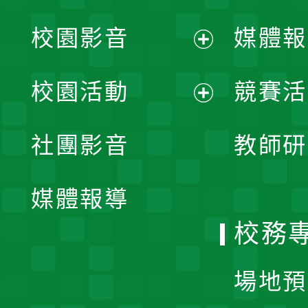
校園影音
媒體報
展
校園活動
競賽活
開
展
社團影音
教師研
選
開
單
媒體報導
選
校務
單
場地預