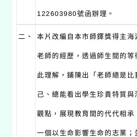
122603980號函辦理。
二、
本片改編自本市師鐸獎得主海
老師的經歷，透過師生間的等
此理解，鋪陳出「老師總是比
己、總能看出學生珍貴特質與
觀點，展現教育間的代代相承
一個以生命影響生命的志業；