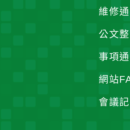
維修通
公文整
事項通
網站F
會議記