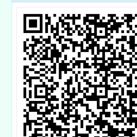
及報名簡章各1
份