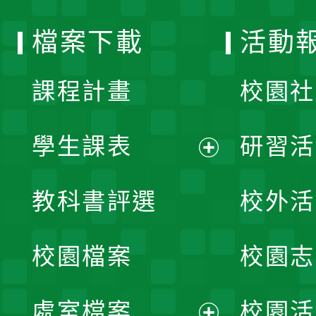
選
檔案下載
活動
單
課程計畫
校園社
學生課表
研習活
展
教科書評選
校外活
開
校園檔案
校園志
選
單
處室檔案
校園活