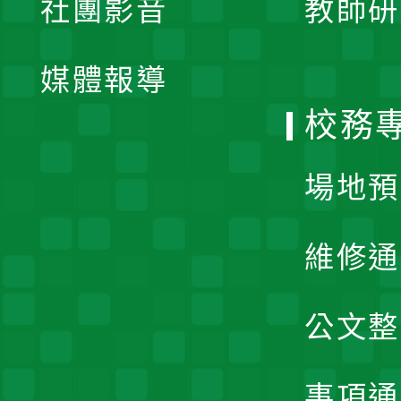
社團影音
教師研
選
開
單
媒體報導
選
校務
單
場地預
維修通
公文整
事項通