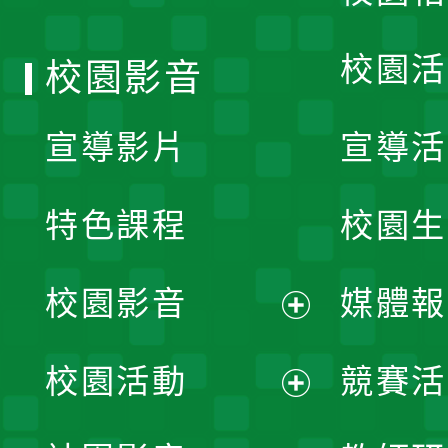
單
校園活
校園影音
宣導影片
宣導活
特色課程
校園生
校園影音
媒體報
展
校園活動
競賽活
開
展