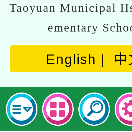
Taoyuan Municipal Hs
ementary Scho
English
中