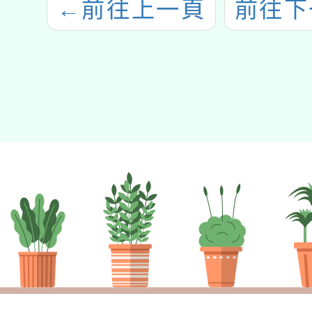
←
前往上一頁
前往下