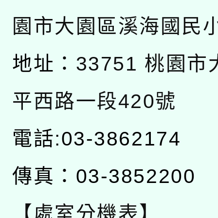
園市大園區溪海國民
地址：
33751 桃園
平西路一段420號
電話:03-3862174
傳真：03-3852200
【處室分機表】