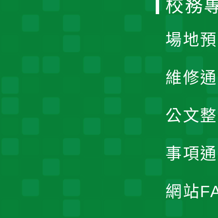
校務
單
場地預
維修通
公文整
事項通
網站F