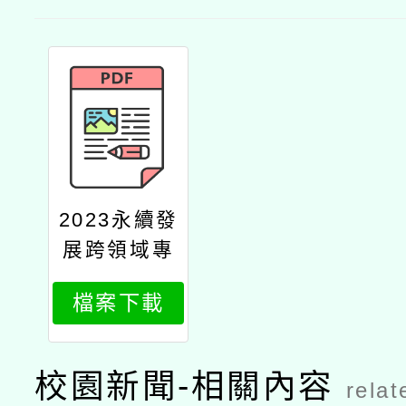
2023永續發
展跨領域專
題課程交流
檔案下載
分享會實施
計畫
校園新聞-相關內容
relat