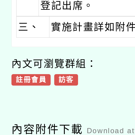
登記出席。
三、
實施計畫詳如附
內文可瀏覽群組：
註冊會員
訪客
內容附件下載
Download a