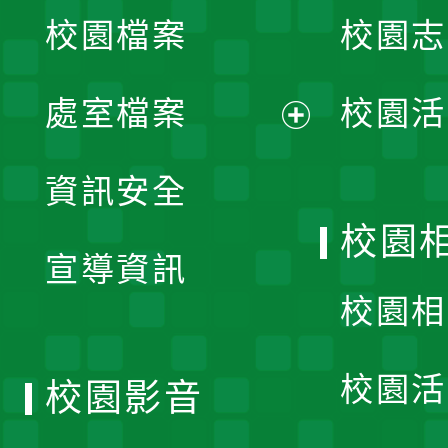
校園檔案
校園志
選
單
處室檔案
校園活
展
資訊安全
開
校園
宣導資訊
選
校園相
單
校園活
校園影音