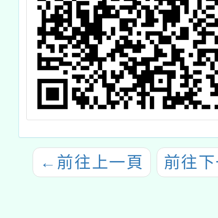
←
前往上一頁
前往下