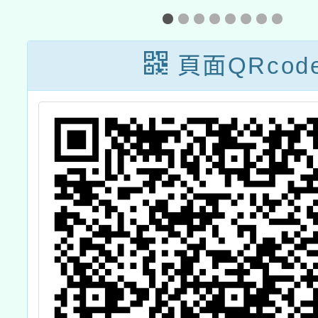
作
實施計
頁面QRcod