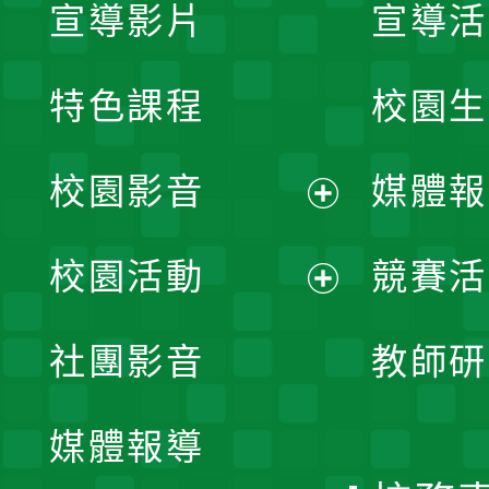
宣導影片
宣導活
特色課程
校園生
校園影音
媒體報
展
校園活動
競賽活
開
展
社團影音
教師研
選
開
單
媒體報導
選