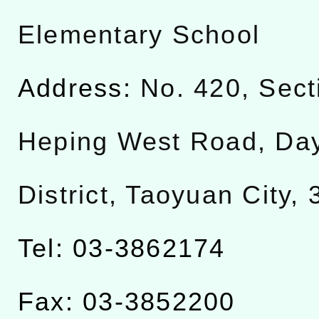
Elementary School
Address:
No. 420, Sect
Heping West Road, Da
District, Taoyuan City,
Tel: 03-3862174
Fax: 03-3852200