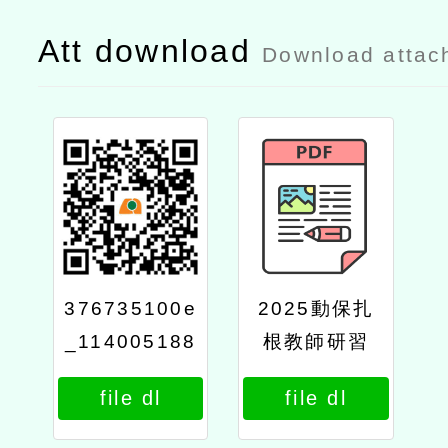
Att download
Download attac
376735100e
2025動保扎
_114005188
根教師研習
7_attach3
「跨物種共
file dl
file dl
好」簡章