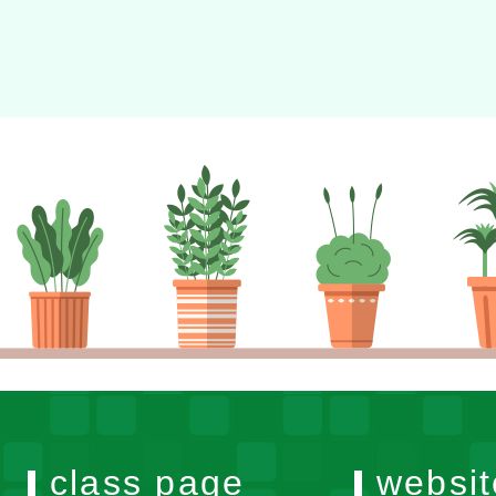
class page
websit