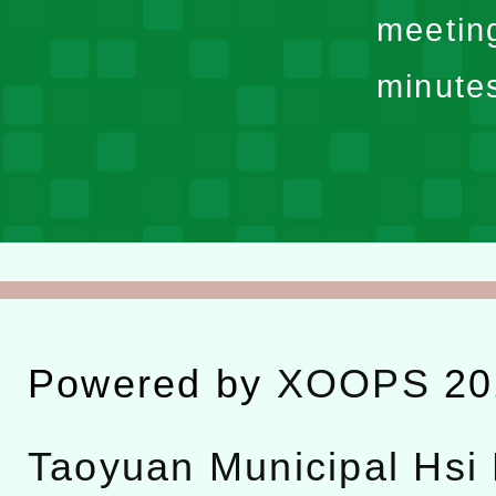
meetin
minute
Powered by
XOOPS
20
Taoyuan Municipal Hsi 