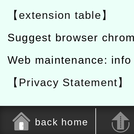
【extension table】
Suggest browser chro
Web maintenance: info
【Privacy Statement】
back home