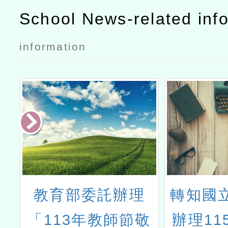
School News-related inf
information
辦理
轉知國立中央大學
轉知
師節敬
辦理115年度環境
學