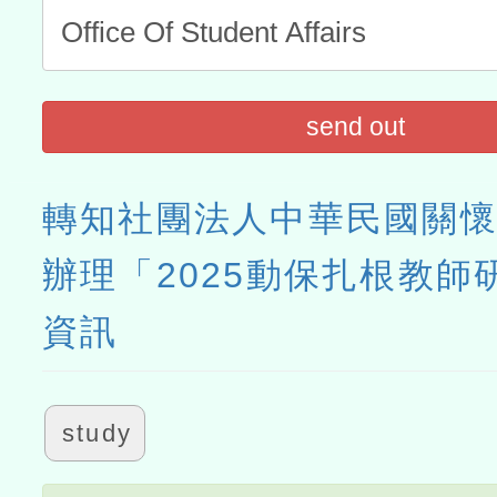
send out
轉知社團法人中華民國關
辦理「2025動保扎根教師
資訊
study