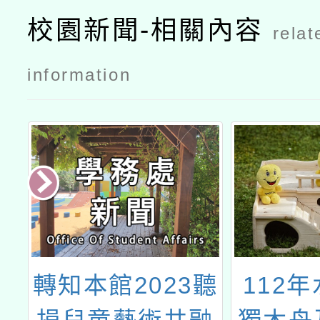
校園新聞-相關內容
relat
information
3聽
112年水域活動
「1