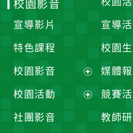
校園活
校園影音
宣導影片
宣導活
特色課程
校園生
校園影音
媒體報
展
校園活動
競賽活
開
展
社團影音
教師研
選
開