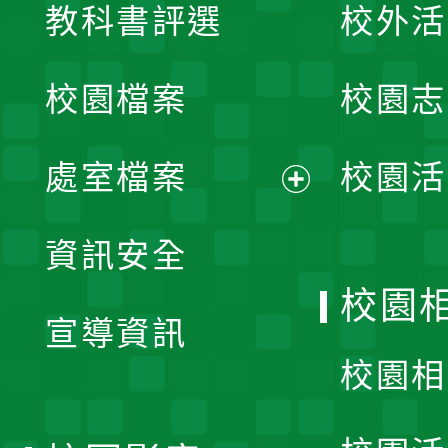
教科書評選
校外活
開
校園檔案
校園志
選
單
處室檔案
校園活
展
資訊安全
開
校園
宣導資訊
選
校園相
單