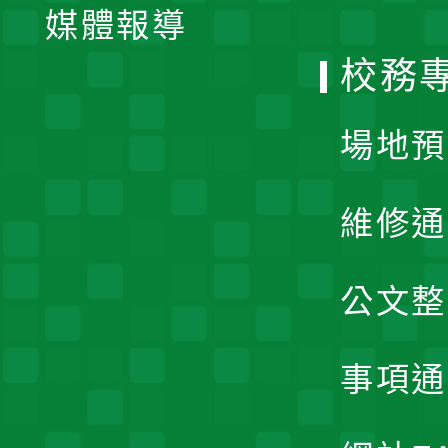
單
媒體報導
選
校務
單
場地預
維修通
公文整
事項通