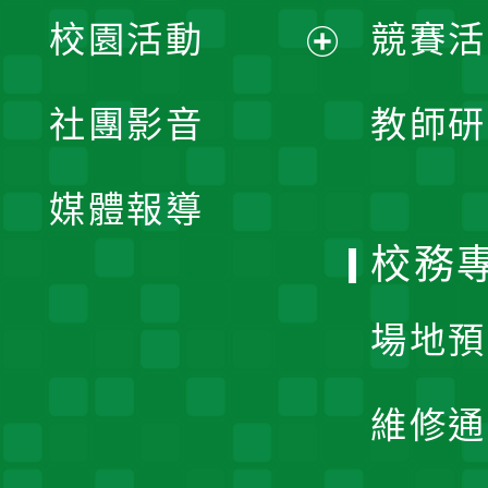
展
校園活動
競賽活
開
展
社團影音
教師研
選
開
單
媒體報導
選
校務
單
場地預
維修通