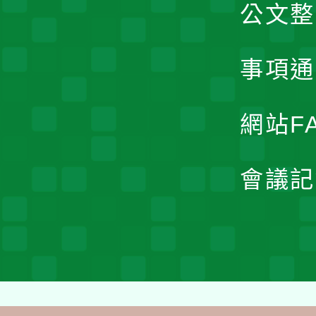
公文整
事項通
網站F
會議記