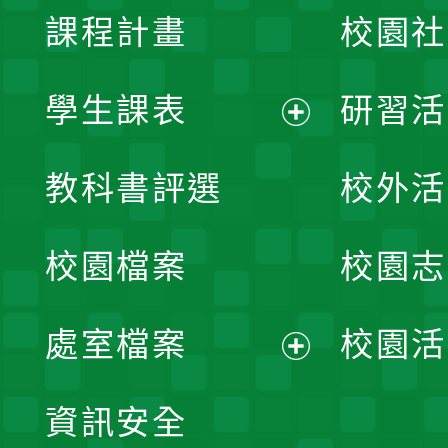
課程計畫
校園社
學生課表
研習活
展
教科書評選
校外活
開
校園檔案
校園志
選
單
處室檔案
校園活
展
資訊安全
開