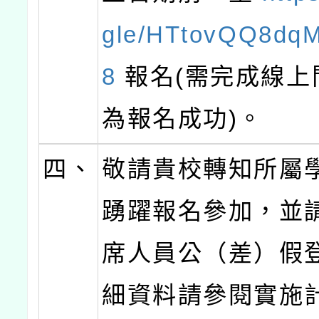
gle/HTtovQQ8dq
8
報名(需完成線上
為報名成功)。
四、
敬請貴校轉知所屬
踴躍報名參加，並
席人員公（差）假
細資料請參閱實施