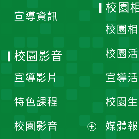
校園
宣導資訊
選
校園相
單
校園活
校園影音
宣導影片
宣導活
特色課程
校園生
校園影音
媒體報