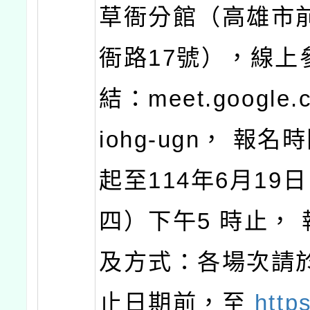
草衙分館（高雄市
衙路17號），線上
結：meet.google.c
iohg-ugn， 報
起至114年6月19
四）下午5 時止，
及方式：各場次請
止日期前，至
http