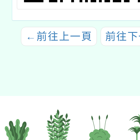
←
前往上一頁
前往下