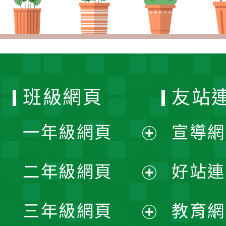
班級網頁
友站
一年級網頁
宣導網
展
二年級網頁
好站連
開
展
三年級網頁
教育網
選
開