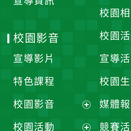
宣導資訊
選
校園相
單
校園活
校園影音
宣導影片
宣導活
特色課程
校園生
校園影音
媒體報
展
校園活動
競賽活