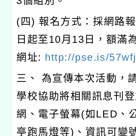
3個組別。
(四) 報名方式：採網路
日起至10月13日，額滿
網址:
http://pse.is/57wf
三、 為宣傳本次活動，請
學校協助將相關訊息刊登
網、電子螢幕(如LED、
亭跑馬燈等)、資訊可變號