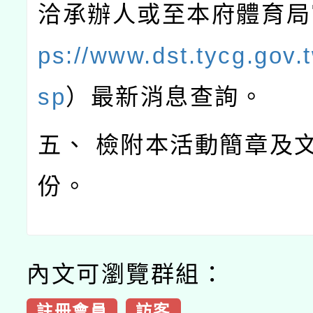
洽承辦人或至本府體育局
ps://www.dst.tycg.gov.t
sp
）最新消息查詢。
五、 檢附本活動簡章及
份。
內文可瀏覽群組：
註冊會員
訪客