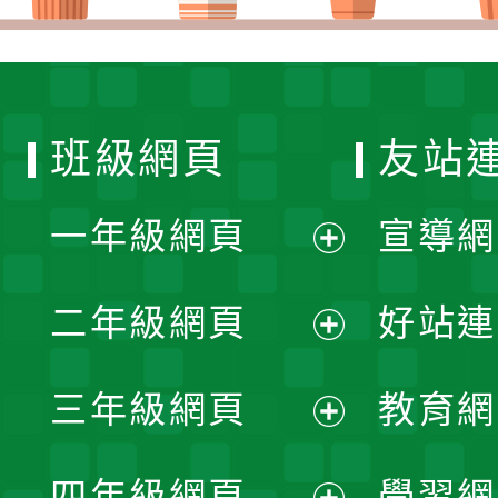
班級網頁
友站
一年級網頁
宣導網
展
二年級網頁
好站連
開
展
三年級網頁
教育網
選
開
展
單
四年級網頁
學習網