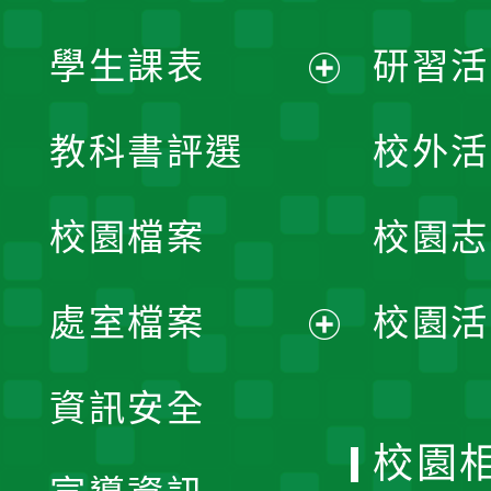
學生課表
研習活
展
教科書評選
校外活
開
校園檔案
校園志
選
單
處室檔案
校園活
展
資訊安全
開
校園