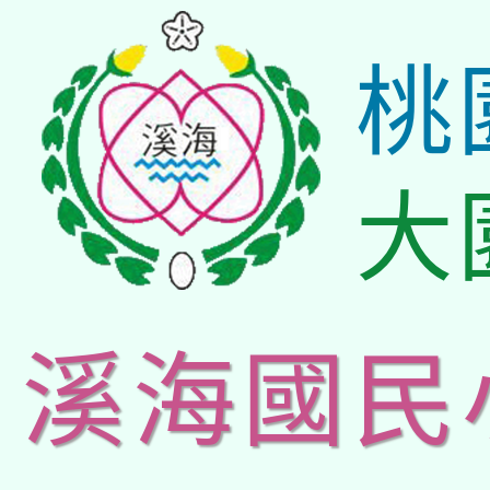
桃
大
溪海國民