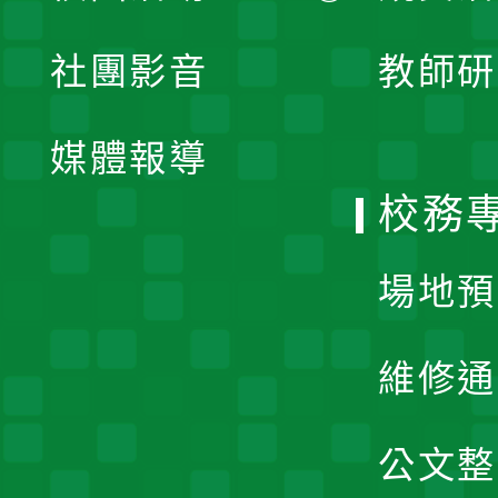
開
展
社團影音
教師研
選
開
單
媒體報導
選
校務
單
場地預
維修通
公文整