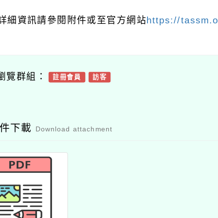
 詳細資訊請參閱附件或至官方網站
https://tassm.o
瀏覽群組：
註冊會員
訪客
附件下載
Download attachment