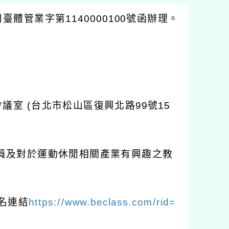
臺體管業字第1140000100號函辦理。
會議室 (台北市松山區復興北路99號15
會員及對於運動休閒相關產業有興趣之教
報名連結
https://www.beclass.com/rid=