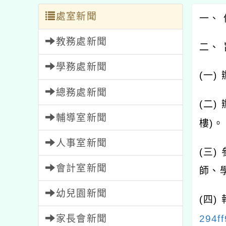
處室新聞
一、 
教務處新聞
二、
學務處新聞
(一)
總務處新聞
(二)
輔導室新聞
樓)。
人事室新聞
(三
會計室新聞
師、
幼兒園新聞
(四
家長會新聞
294f