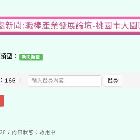
處新聞:職棒產業發展論壇-桃園市大
容類型：
新聞類型
：166
搜尋
出
-28 / 內容狀態：啟用中