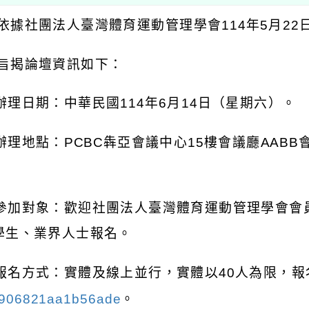
依據社團法人臺灣體育運動管理學會114年5月22日
 旨揭論壇資訊如下：
 辦理日期：中華民國114年6月14日（星期六）。
 辦理地點：PCBC犇亞會議中心15樓會議廳AABB
) 參加對象：歡迎社團法人臺灣體育運動管理學會
學生、業界人士報名。
) 報名方式：實體及線上並行，實體以40人為限，
f906821aa1b56ade
。