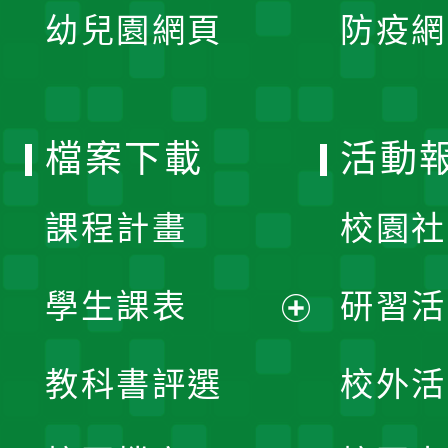
單
幼兒園網頁
防疫網
選
開
單
選
檔案下載
活動
單
課程計畫
校園社
學生課表
研習活
展
教科書評選
校外活
開