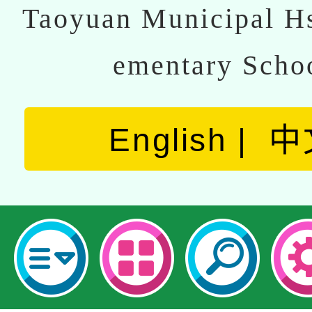
Taoyuan Municipal Hs
ementary Scho
English
中