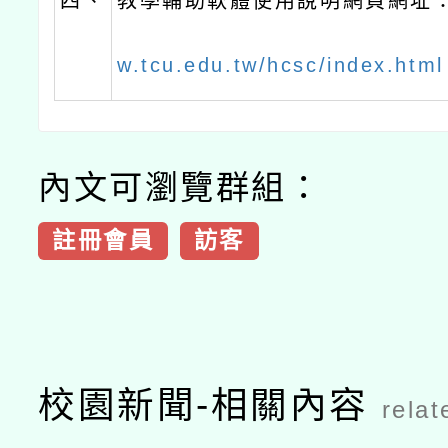
四、
教學輔助軟體使用說明網頁網址
w.tcu.edu.tw/hcsc/index.html
內文可瀏覽群組：
註冊會員
訪客
校園新聞-相關內容
relat