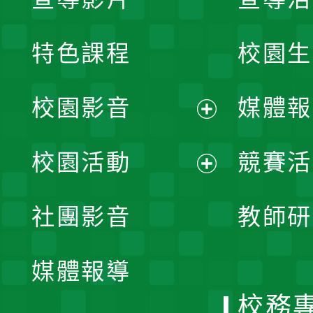
特色課程
校園生
校園影音
媒體報
展
校園活動
競賽活
開
展
社團影音
教師研
選
開
單
媒體報導
選
校務