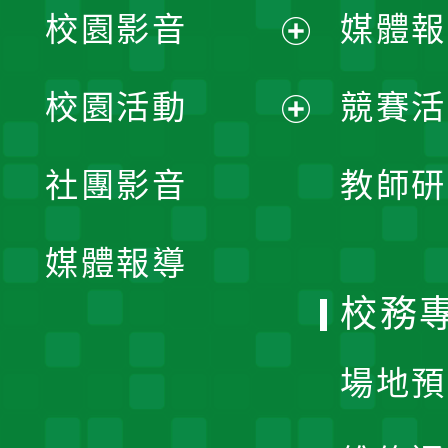
校園影音
媒體報
展
校園活動
競賽活
開
展
社團影音
教師研
選
開
單
媒體報導
選
校務
單
場地預