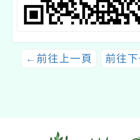
←
前往上一頁
前往下