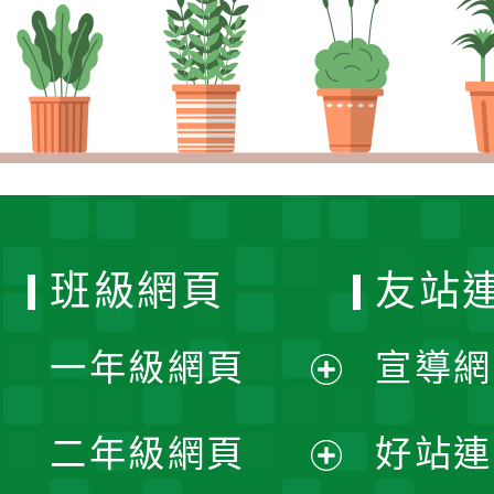
班級網頁
友站
一年級網頁
宣導網
展
二年級網頁
好站連
開