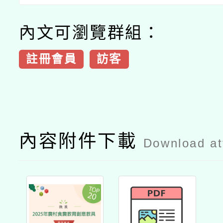
內文可瀏覽群組：
註冊會員
訪客
內容附件下載
Download a