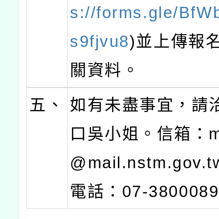
s://forms.gle/Bf
s9fjvu8
)並上傳報
關資料。
五、
如有未盡事宜，請
口吳小姐。信箱：me
@mail.nstm.gov
電話：07-3800089