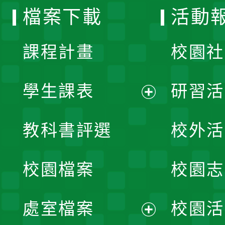
檔案下載
活動
單
課程計畫
校園社
學生課表
研習活
展
教科書評選
校外活
開
校園檔案
校園志
選
單
處室檔案
校園活