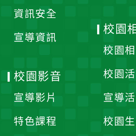
展
資訊安全
開
校園
宣導資訊
選
校園相
單
校園活
校園影音
宣導影片
宣導活
特色課程
校園生