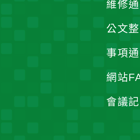
維修通
公文整
事項通
網站F
會議記