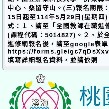
中心、桑留守山。(三)報名期限：
15日起至114年5月29日(星期四
式：１、請至「全國教師在職進
(課程代碼：5014827)。２、
進修網報名後，請至google表單
https://forms.gle/gc7qDsX
填寫詳細報名資料，並請依照
桃