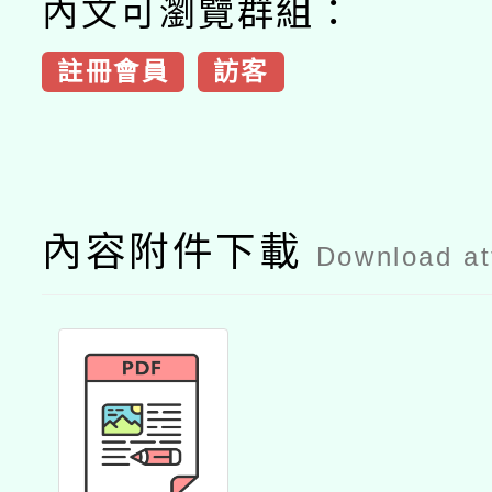
內文可瀏覽群組：
註冊會員
訪客
內容附件下載
Download a