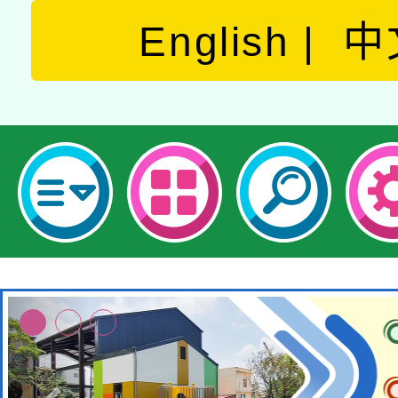
English
中