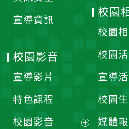
開
校園
宣導資訊
選
校園相
單
校園活
校園影音
宣導影片
宣導活
特色課程
校園生
校園影音
媒體報