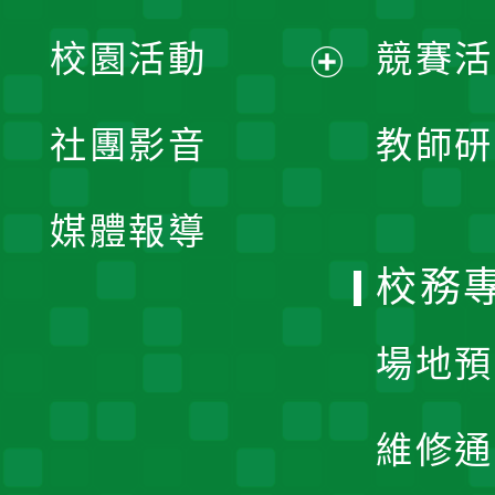
展
校園活動
競賽活
開
展
社團影音
教師研
選
開
單
媒體報導
選
校務
單
場地預
維修通