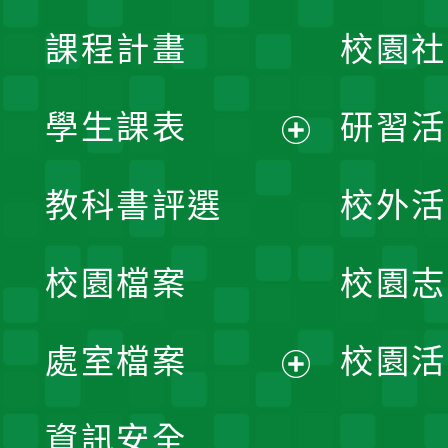
課程計畫
校園社
學生課表
研習活
展
教科書評選
校外活
開
校園檔案
校園志
選
單
處室檔案
校園活
展
資訊安全