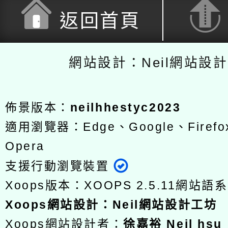
返回首頁
網站設計：Neil網站設
佈景版本：
neilhhestyc2023
適用瀏覽器：Edge、Google、Firefox
Opera
支援行動瀏覽裝置
Xoops版本：
XOOPS 2.5.11
網站語系
Xoops
網站設計
：
Neil網站設計工坊
Xoops網站設計者：
徐嘉裕 Neil hsu