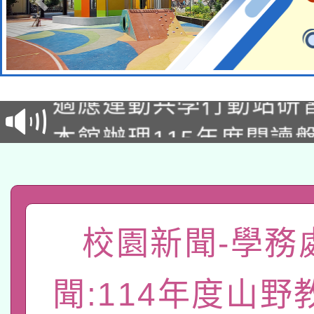
本校115學年度第2次
適應運動共學行動站研
招甄選結果公告(無人
本館辦理115年度閱讀
招)
科技賦能─人工智慧(AI
暨閱讀推動專業研習
A3數位素養講師名單
礎課程
「數位內容與教學軟體線
校園新聞-學務
有關大陸委員會函釋公
pilot」
聞:114年度山野
轉知經濟部水利署委託
薪期間赴陸應申請許可