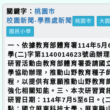
關鍵字：
桃園市
校園新聞-學務處新聞
桃園市
大
國民小學
一、依據教育部體育署114年5月
學(二)字第1140014623號函
研習活動由教育部體育署委請國
學協助辦理，推動山野教育種子
程，以提供有意願推動山野教育
強化相關知能。三、本次研習資訊
研習日期：114年7月5至6日。(
點：國立屏東科技大學、屏東縣