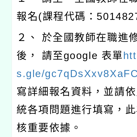
報名(課程代碼：501482
２、 於全國教師在職進
後， 請至google 表單
ht
s.gle/gc7qDsXxv8XaF
寫詳細報名資料，並請依
統各項問題進行填寫，此
核重要依據。