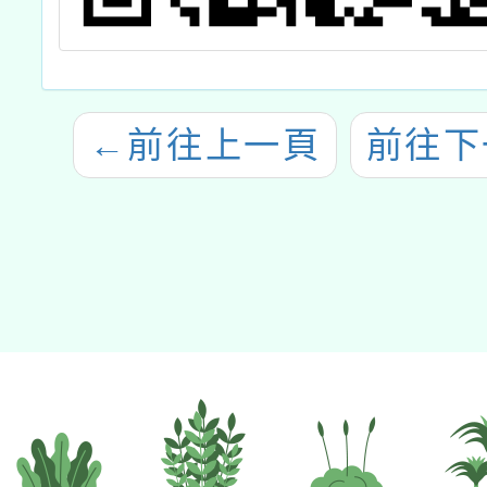
←
前往上一頁
前往下