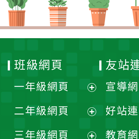
班級網頁
友站
一年級網頁
宣導網
展
二年級網頁
好站連
開
展
三年級網頁
教育網
選