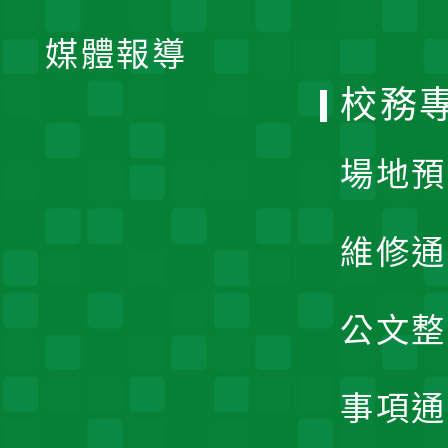
開
單
媒體報導
選
校務
單
場地預
維修通
公文整
事項通