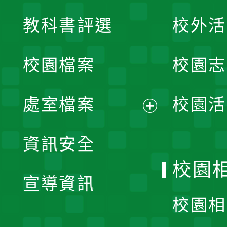
展
教科書評選
校外活
開
校園檔案
校園志
選
單
處室檔案
校園活
展
資訊安全
開
校園
宣導資訊
選
校園相
單