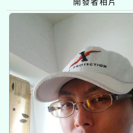
開發者相片
接種之民眾」措施，延長
月28日止