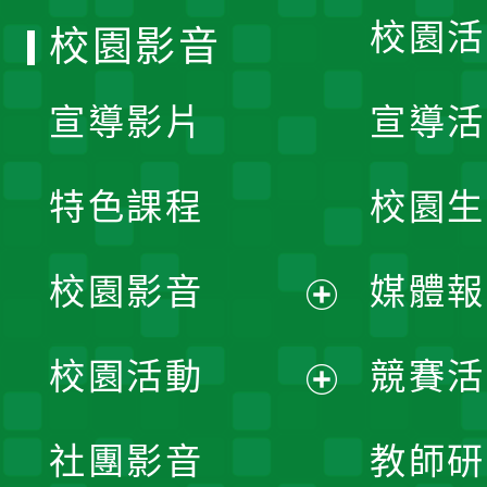
校園活
校園影音
宣導影片
宣導活
特色課程
校園生
校園影音
媒體報
展
校園活動
競賽活
開
展
社團影音
教師研
選