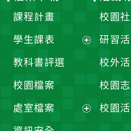
課程計畫
校園社
學生課表
研習活
展
教科書評選
校外活
開
校園檔案
校園志
選
單
處室檔案
校園活
展
資訊安全