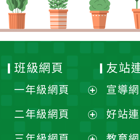
班級網頁
友站
一年級網頁
宣導網
展
二年級網頁
好站連
開
展
三年級網頁
教育網
選