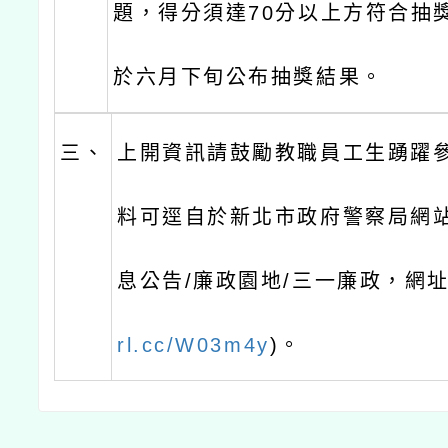
題，得分須達70分以上方符合抽
於六月下旬公布抽獎結果。
三、
上開資訊請鼓勵教職員工生踴躍
料可逕自於新北市政府警察局網站
息公告/廉政園地/三一廉政，網
rl.cc/W03m4y
)。