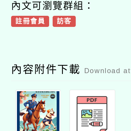
內文可瀏覽群組：
註冊會員
訪客
內容附件下載
Download a