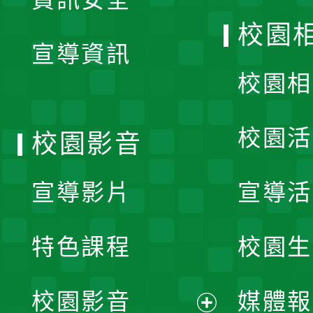
開
校園
宣導資訊
選
校園相
單
校園活
校園影音
宣導影片
宣導活
特色課程
校園生
校園影音
媒體報