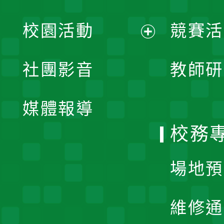
展
校園活動
競賽活
開
展
社團影音
教師研
選
開
單
媒體報導
選
校務
單
場地預
維修通