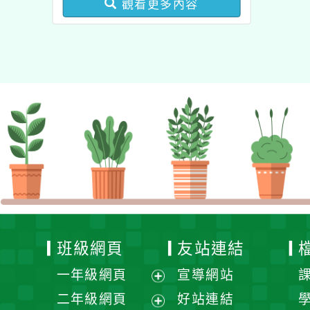
觀看更多內容
健康促進學校輔導計畫師
資專業成長研習」實施計
畫
班級網頁
友站連結
一年級網頁
宣導網站
展
二年級網頁
好站連結