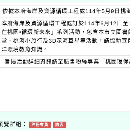
依據本府海岸及資源循環工程處114年5月9日桃海永
本府海岸及資源循環工程處訂於114年6月12日至1
在桃園•循環新未來」系列活動，包含本市立圖書
堂、桃海小旅行及3D深海巨星等活動，請協助宣
洋環境教育知識。
旨揭活動詳細資訊請至臉書粉絲專業「桃園環保
瀏覽群組：
註冊會員
訪客