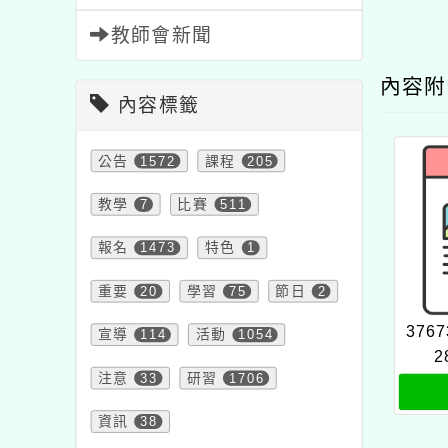
教師會新聞
內容
內容標籤
公告
1572
課程
205
教學
7
比賽
511
報名
1473
特色
1
重要
20
學習
75
節日
2
3767
宣導
114
活動
1054
2
注意
33
研習
1706
資訊
38