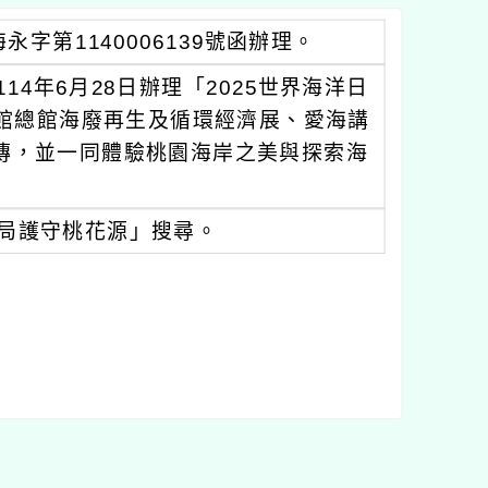
字第1140006139號函辦理。
14年6月28日辦理「2025世界海洋日
館總館海廢再生及循環經濟展、愛海講
傳，並一同體驗桃園海岸之美與探索海
局護守桃花源」搜尋。