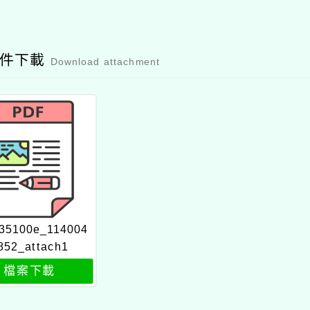
附件下載
Download attachment
35100e_114004
852_attach1
檔案下載