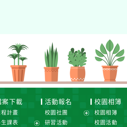
檔案下載
活動報名
校園相簿
課程計畫
校園社團
校園相簿
展
學生課表
研習活動
校園活動