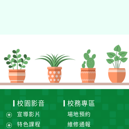
校園影音
校務專區
宣導影片
場地預約
展
特色課程
維修通報