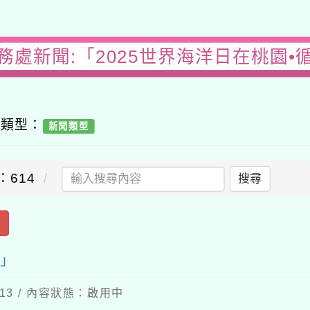
務處新聞:「2025世界海洋日在桃園•
容類型：
新聞類型
：614
搜尋
出
來」
-13 / 內容狀態：啟用中