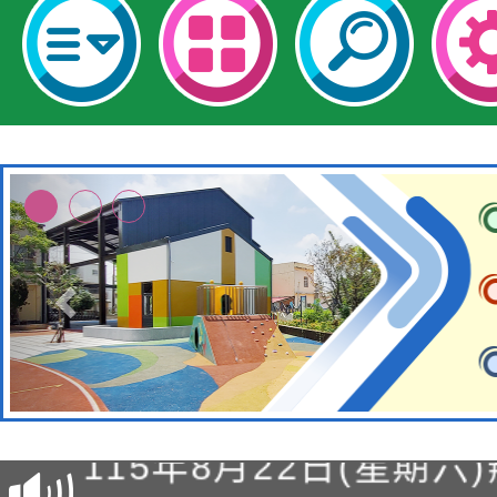
轉知經濟部水利署委託
115年8月22日(星期六)
業技術研究院辦理「11