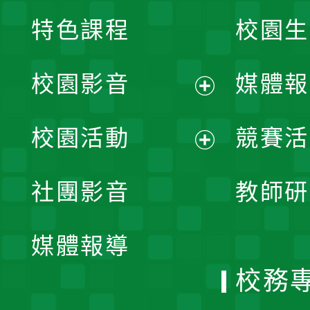
特色課程
校園生
校園影音
媒體報
展
校園活動
競賽活
開
展
社團影音
教師研
選
開
單
媒體報導
選
校務
單