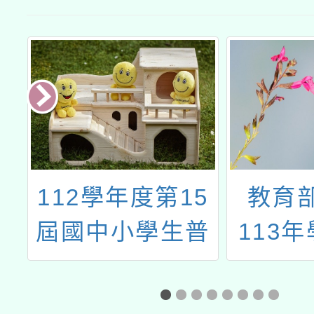
冬
112學年度第15
教育
屆國中小學生普
113
及化運動計畫 健
體育
身操教師精進研