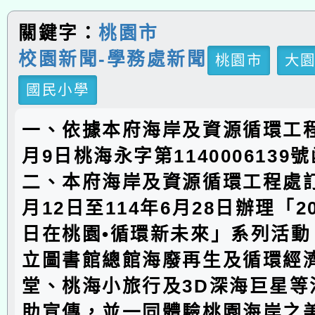
關鍵字：
桃園市
校園新聞-學務處新聞
桃園市
大
國民小學
一、依據本府海岸及資源循環工程
月9日桃海永字第1140006139
二、本府海岸及資源循環工程處訂
月12日至114年6月28日辦理「2
日在桃園•循環新未來」系列活動
立圖書館總館海廢再生及循環經
堂、桃海小旅行及3D深海巨星等
助宣傳，並一同體驗桃園海岸之