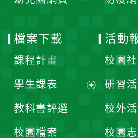
選
開
單
選
檔案下載
活動
單
課程計畫
校園社
學生課表
研習活
展
教科書評選
校外活
開
校園檔案
校園志
選