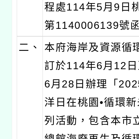
程處114年5月9日
第1140006139
二、
本府海岸及資源循
訂於114年6月12日
6月28日辦理「20
洋日在桃園•循環
列活動，包含本市
總館海廢再生及循