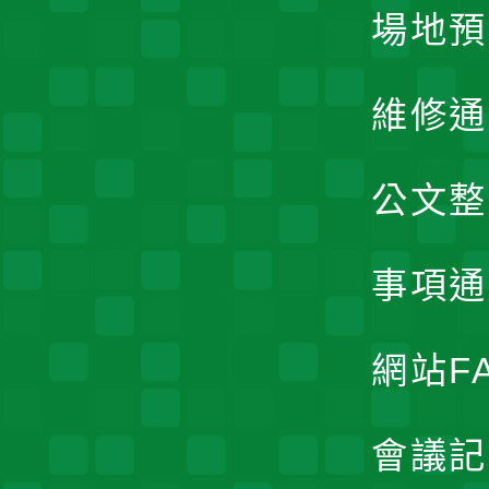
場地預
維修通
公文整
事項通
網站F
會議記