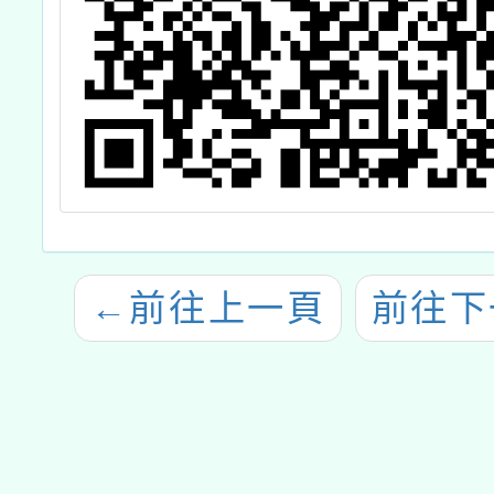
←
前往上一頁
前往下