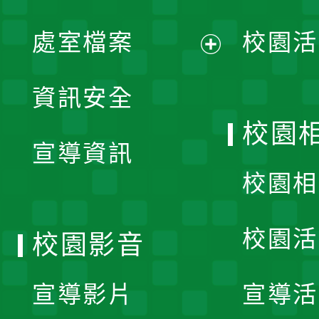
單
處室檔案
校園活
展
資訊安全
開
校園
宣導資訊
選
校園相
單
校園活
校園影音
宣導影片
宣導活