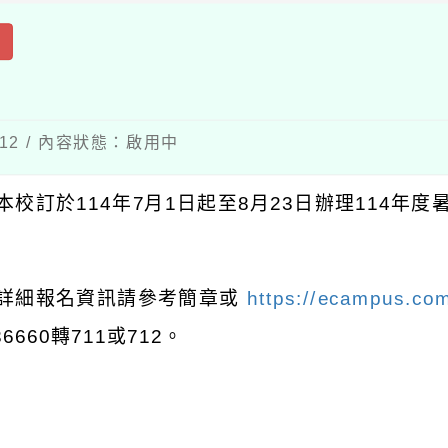
出
-12 / 內容狀態：啟用中
本校訂於114年7月1日起至8月23日辦理114年
 詳細報名資訊請參考簡章或
https://ecampus.co
36660轉711或712。