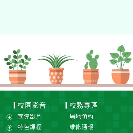
校園影音
校務專區
宣導影片
場地預約
展
特色課程
維修通報