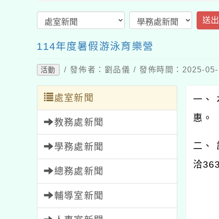
送
114年度暑假游泳育樂營
/ 發佈者：劉品儀 / 發佈時間：2025-05
活動
處室新聞
一、 
惠。
教務處新聞
二、
學務處新聞
洽36
總務處新聞
輔導室新聞