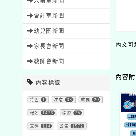
人事室新聞
會計室新聞
幼兒園新聞
內文可
家長會新聞
教師會新聞
內容
內容標籤
特色
1
注意
33
重要
20
報名
1473
學習
75
宣導
114
公告
1572