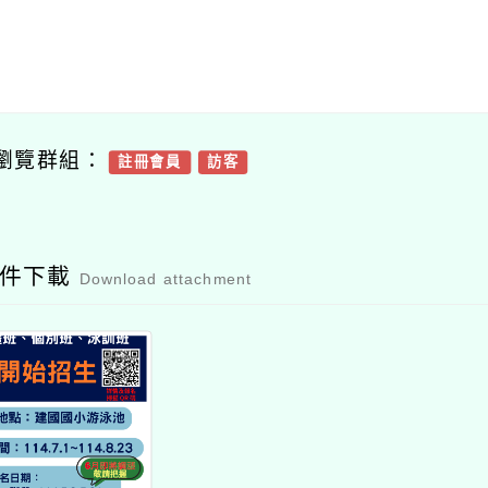
瀏覽群組：
註冊會員
訪客
附件下載
Download attachment