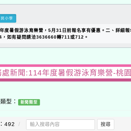
國民小學
114年度暑假游泳育樂營，5月31日前報名享有優惠。二、詳細
how/54，如有疑問請洽3636660轉711或712。
務處新聞:114年度暑假游泳育樂營-桃
容類型：
新聞類型
：492
搜尋