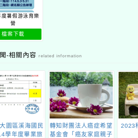
4年度暑假游泳育樂
營
檔案下載
聞-相關內容
related information
大園區溪海國民
轉知財團法人癌症希望
202
14學年度畢業旅
基金會「癌友家庭親子