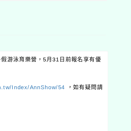
度暑假游泳育樂營，5月31日前報名享有優
m.tw/Index/AnnShow/54
，如有疑問請