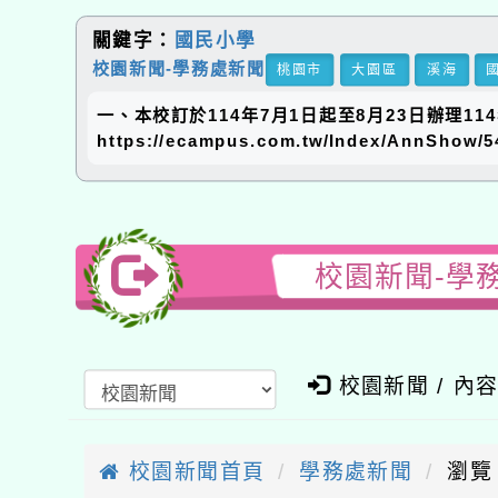
關鍵字：
國民小學
校園新聞-學務處新聞
桃園市
大園區
溪海
一、本校訂於114年7月1日起至8月23日辦理
https://ecampus.com.tw/Index/AnnS
校園新聞-學
校園新聞 / 內
校園新聞首頁
學務處新聞
瀏覽