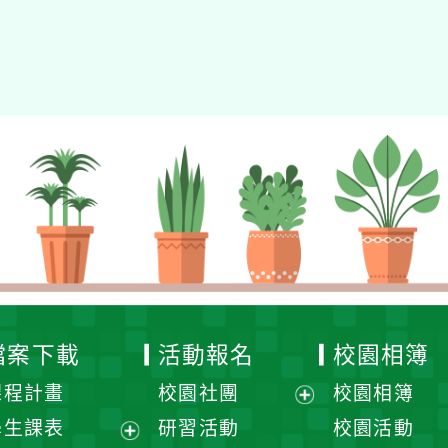
eil網站設計工坊
徐嘉裕 Neil hsu
檔案下載
活動報名
校園相簿
課程計畫
校園社團
校園相簿
展
學生課表
研習活動
校園活動