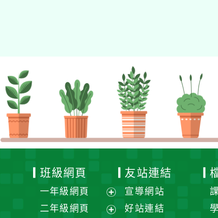
Xoops
網站設計
：
N
Xoops網站設計者：
班級網頁
友站連結
一年級網頁
宣導網站
展
二年級網頁
好站連結