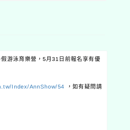
度暑假游泳育樂營，5月31日前報名享有優
m.tw/Index/AnnShow/54
，如有疑問請