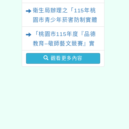
教育建置課程與教學人才
衛生局辦理之「115年桃
庫實施計畫」一案
園市青少年菸害防制實體
解謎活動」
「桃園市115年度『品德
教育–敬師藝文競賽』實
施計畫」1份
觀看更多內容