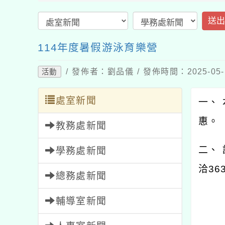
送
114年度暑假游泳育樂營
/ 發佈者：劉品儀 / 發佈時間：2025-05
活動
處室新聞
一、 
惠。
教務處新聞
二、
學務處新聞
洽36
總務處新聞
輔導室新聞