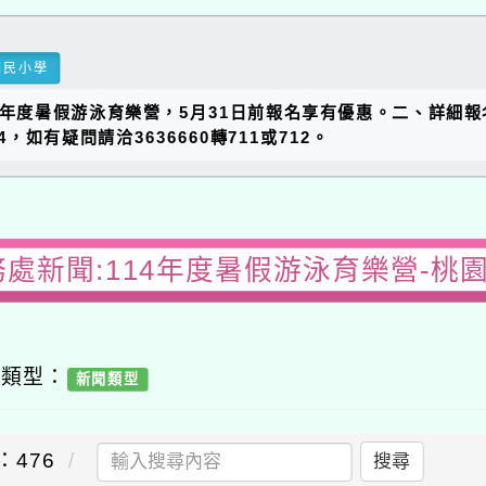
國民小學
114年度暑假游泳育樂營，5月31日前報名享有優惠。二、詳細
how/54，如有疑問請洽3636660轉711或712。
務處新聞:114年度暑假游泳育樂營-桃
容類型：
新聞類型
：476
搜尋