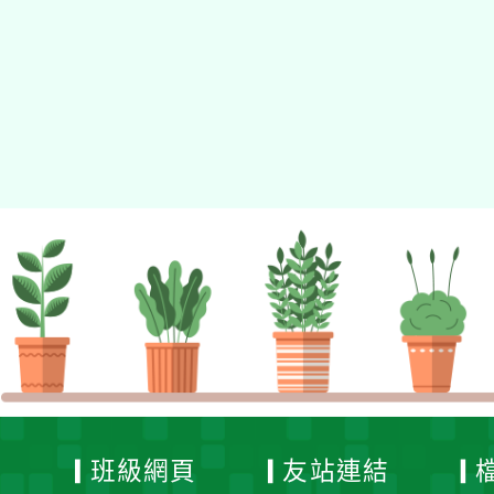
佈景版本：
neilhhes
適用瀏覽器：Edge、Goo
Xoops版本：
XOOPS
Xoops
網站設計
：
N
Xoops網站設計者：
班級網頁
友站連結