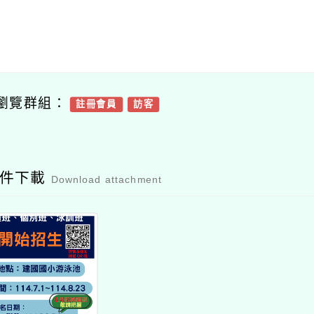
瀏覽群組：
註冊會員
訪客
附件下載
Download attachment