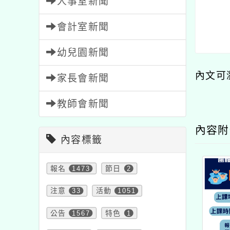
人事室新聞
會計室新聞
幼兒園新聞
內文可
家長會新聞
教師會新聞
內容
內容標籤
報名
1473
節日
2
注意
33
活動
1051
公告
1567
特色
1