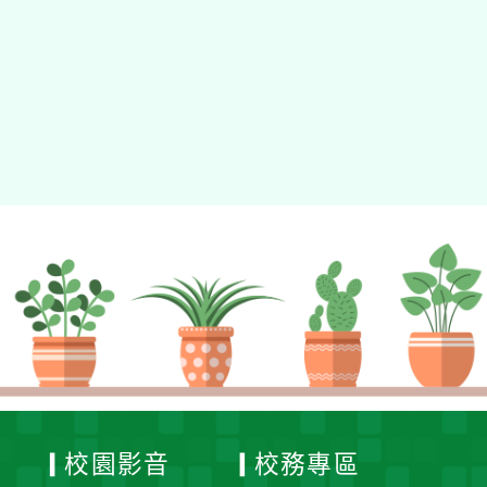
動瀏覽裝置
校園影音
校務專區