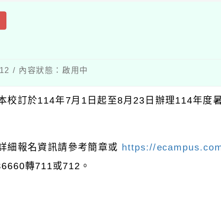
出
-12 / 內容狀態：啟用中
本校訂於114年7月1日起至8月23日辦理114年
 詳細報名資訊請參考簡章或
https://ecampus.co
36660轉711或712。