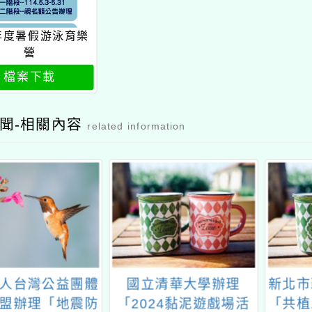
4年度暑假游泳育樂
營
檔案下載
聞-相關內容
related information
人台灣公益團體
國立清華大學辦理
新北市
盟辦理「地震防
「2024黏泥遊戲場活
「共植