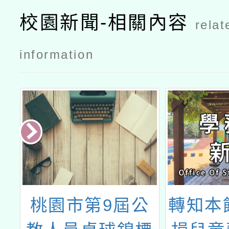
校園新聞-相關內容
relat
information
洋
桃園市第9屆公
轉知本館