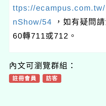
ttps://ecampus.com.tw
nShow/54
，如有疑問請洽
60轉711或712。
內文可瀏覽群組：
註冊會員
訪客