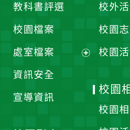
教科書評選
校外活
開
校園檔案
校園志
選
單
處室檔案
校園活
展
資訊安全
開
校園
宣導資訊
選
校園相
單