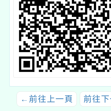
←
前往上一頁
前往下