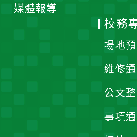
單
媒體報導
選
校務
單
場地預
維修通
公文整
事項通