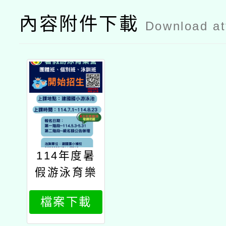
內容附件下載
Download a
114年度暑
假游泳育樂
營
檔案下載