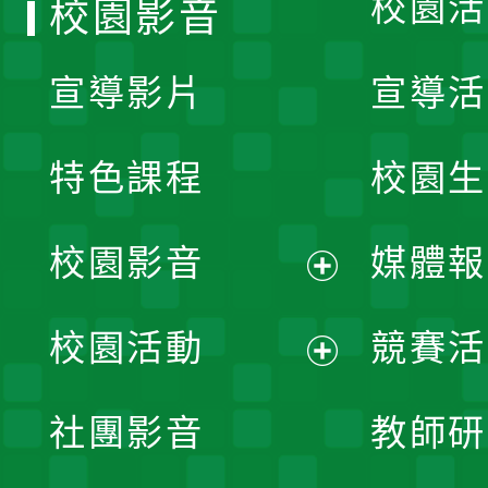
校園活
校園影音
宣導影片
宣導活
特色課程
校園生
校園影音
媒體報
展
校園活動
競賽活
開
展
社團影音
教師研
選
開