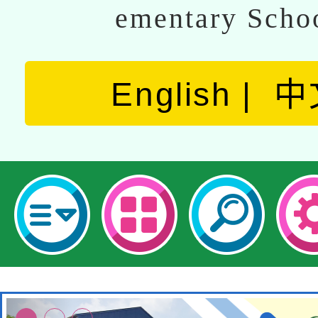
ementary Scho
English
中