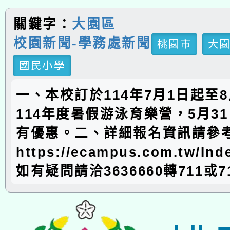
關鍵字：
大園區
校園新聞-學務處新聞
桃園市
大
國民小學
一、本校訂於114年7月1日起至8
114年度暑假游泳育樂營，5月3
有優惠。二、詳細報名資訊請參
https://ecampus.com.tw/In
如有疑問請洽3636660轉711或7