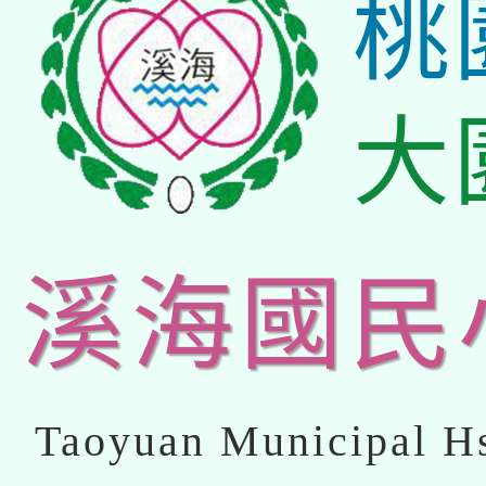
桃
大
溪海國民
Taoyuan Municipal Hs