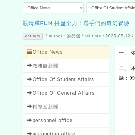
競晴釋FUN 拼盡全力！選手們的奇幻冒險
/ author：劉品儀 / rel time：2025-05-12 / 
Activity
Office News
一、 
教務處新聞
二、 
話：0
Office Of Student Affairs
Office Of General Affairs
輔導室新聞
personnel office
accounting office