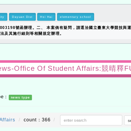
ity
Dayuan Dist
Hsi Hai
elementary school
1003198號函辦理。二、 本案倘有疑問，請逕洽國立臺東大學競技與運動
保護法及其施行細則等相關規定辦理。
ews-Office Of Student Affairs:競
ype：
news type
Affairs
count：366
s