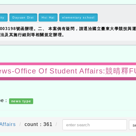
ity
Dayuan Dist
Hsi Hai
elementary school
1003198號函辦理。二、 本案倘有疑問，請逕洽國立臺東大學競技與運動
保護法及其施行細則等相關規定辦理。
ews-Office Of Student Affairs:競
ype：
news type
Affairs
count：361
s