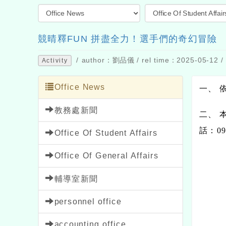
競晴釋FUN 拼盡全力！選手們的奇幻冒險
/ author：劉品儀 / rel time：2025-05-12 / 
Activity
Office News
一、 
教務處新聞
二、 
話：0
Office Of Student Affairs
Office Of General Affairs
輔導室新聞
personnel office
accounting office