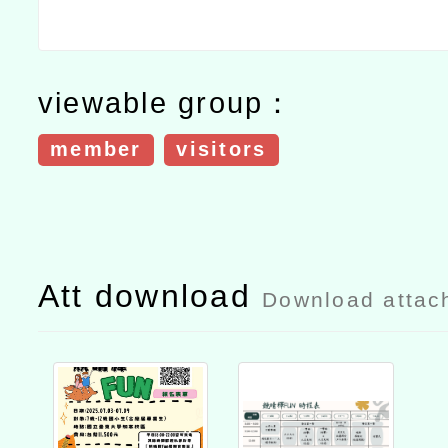
viewable group：
member
visitors
Att download
Download attac