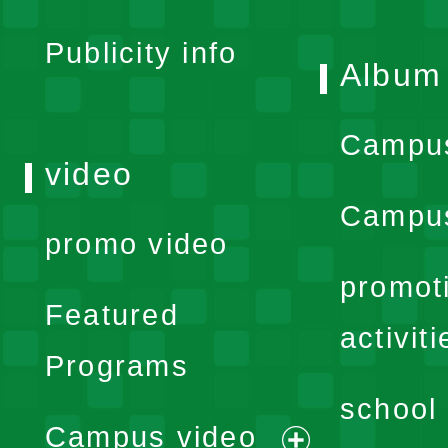
menu
Publicity info
Album
Campu
video
Campus
promo video
promot
Featured
activiti
Programs
school 
Campus video