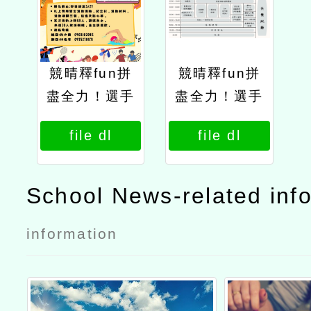
競晴釋fun拼
競晴釋fun拼
盡全力！選手
盡全力！選手
們的奇幻冒險
們的奇幻冒險
file dl
file dl
1
School News-related inf
information