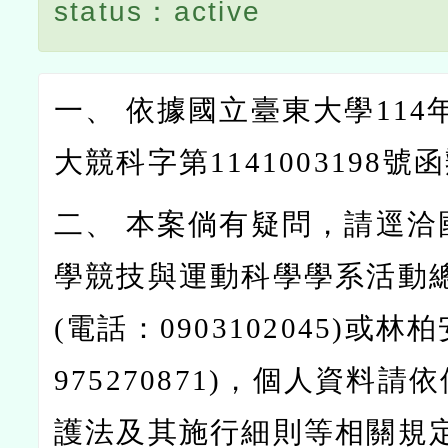
status：active
一、 依據國立臺東大學114
大競科字第1141003198號
二、 本案倘有疑問，請逕洽
學競技與運動科學學系活動
(電話：0903102045)或林
975270871)，個人資料
護法及其施行細則等相關規