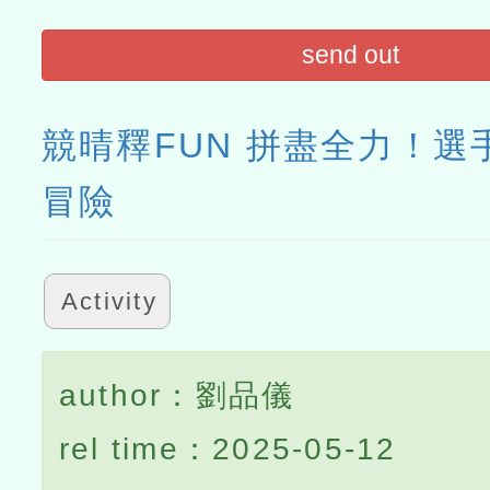
send out
競晴釋FUN 拼盡全力！選
冒險
Activity
author：劉品儀
rel time：2025-05-12