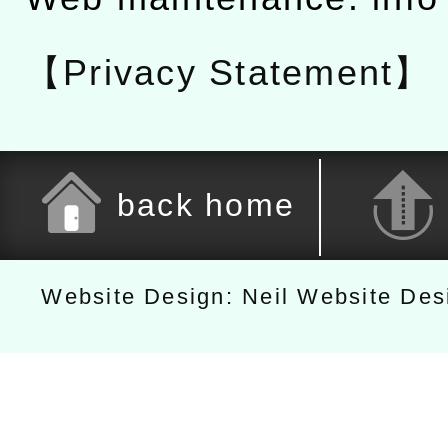
【Privacy Statement】
back home
Website Design: Neil Website De