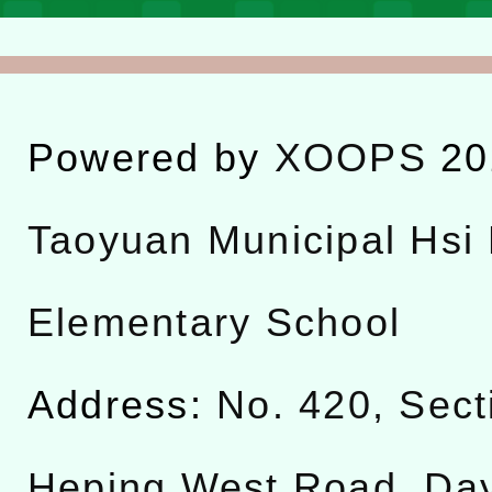
Powered by
XOOPS
20
Taoyuan Municipal Hsi 
Elementary School
Address:
No. 420, Sect
Heping West Road, Da