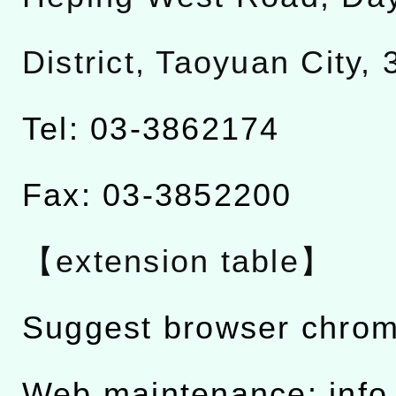
District, Taoyuan City,
Tel: 03-3862174
Fax: 03-3852200
【extension table】
Suggest browser chro
Web maintenance: info