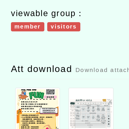
viewable group：
member
visitors
Att download
Download attac