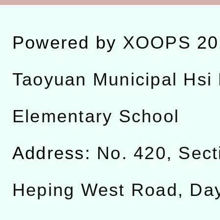
Powered by
XOOPS
20
Taoyuan Municipal Hsi 
Elementary School
Address:
No. 420, Sect
Heping West Road, Da