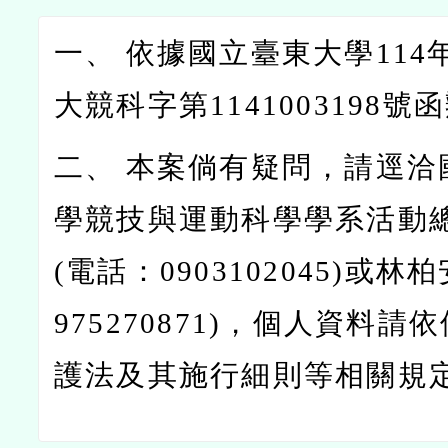
一、 依據國立臺東大學114
大競科字第1141003198號
二、 本案倘有疑問，請逕洽
學競技與運動科學學系活動
(電話：0903102045)或林
975270871)，個人資料
護法及其施行細則等相關規