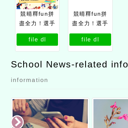
競晴釋fun拼
競晴釋fun拼
盡全力！選手
盡全力！選手
們的奇幻冒險
們的奇幻冒險
file dl
file dl
1
School News-related inf
information