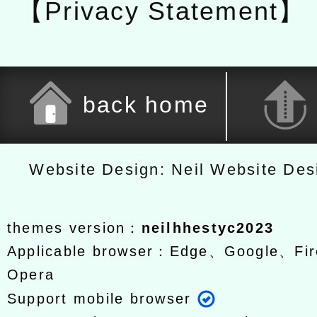
【Privacy Statement】
back home
Website Design: Neil Website De
themes version：
neilhhestyc2023
Applicable browser：Edge、Google、Fir
Opera
Support mobile browser