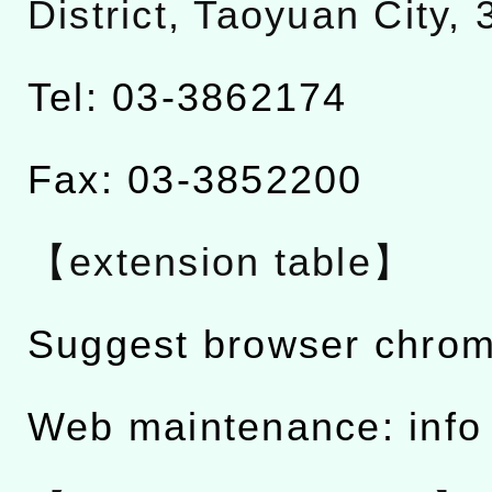
District, Taoyuan City,
Tel: 03-3862174
Fax: 03-3852200
【extension table】
Suggest browser chro
Web maintenance: info