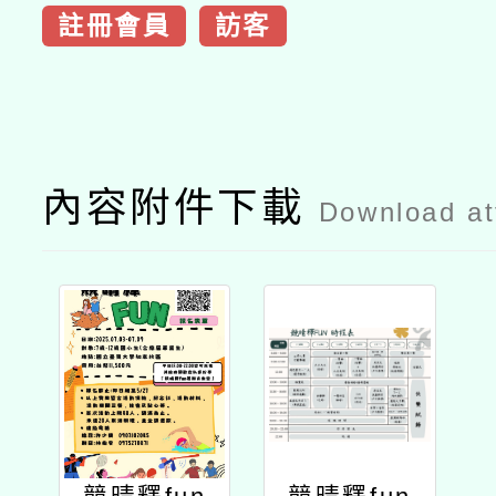
註冊會員
訪客
內容附件下載
Download a