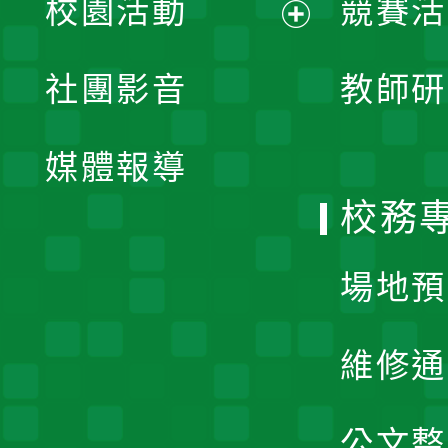
校園活動
競賽活
開
展
社團影音
教師研
選
開
單
媒體報導
選
校務
單
場地預
維修通
公文整