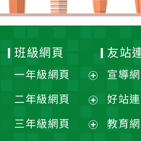
班級網頁
友站
一年級網頁
宣導網
展
二年級網頁
好站連
開
展
三年級網頁
教育網
選
開
展