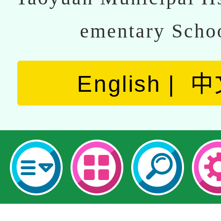
ementary Scho
English
中