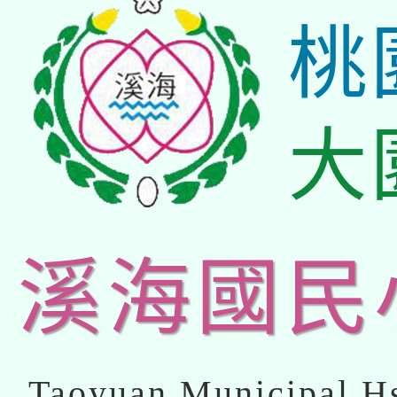
桃
大
溪海國民
Taoyuan Municipal Hs