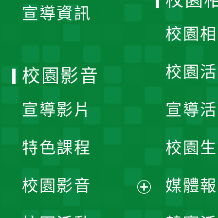
校園
宣導資訊
選
校園相
單
校園活
校園影音
宣導影片
宣導活
特色課程
校園生
校園影音
媒體報
展