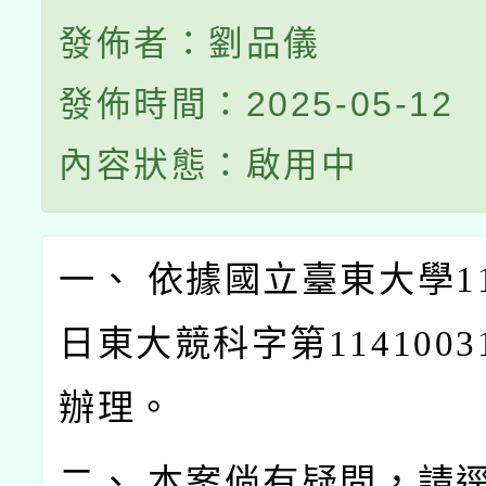
發佈者：劉品儀
發佈時間：2025-05-12
內容狀態：啟用中
一、 依據國立臺東大學11
日東大競科字第1141003
辦理。
二、 本案倘有疑問，請