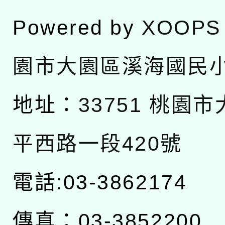
Powered by
XOOPS
園市大園區溪海國民
地址：
33751 桃園
平西路一段420號
電話:03-3862174
傳真：03-3852200