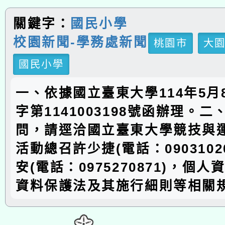
關鍵字：
國民小學
校園新聞-學務處新聞
桃園市
大
國民小學
一、依據國立臺東大學114年5月
字第1141003198號函辦理。
問，請逕洽國立臺東大學競技與
活動總召許少捷(電話：0903102
安(電話：0975270871)，個
資料保護法及其施行細則等相關