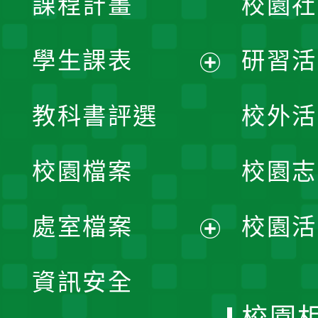
課程計畫
校園社
學生課表
研習活
展
教科書評選
校外活
開
校園檔案
校園志
選
單
處室檔案
校園活
展
資訊安全
開