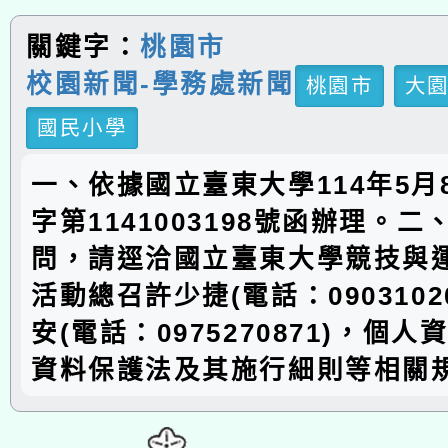
關鍵字：
桃園市
校園新聞-學務處新聞
桃園市
大
國民小學
一、依據國立臺東大學114年5月
字第1141003198號函辦理。
問，請逕洽國立臺東大學競技與
活動總召許少捷(電話：0903102
安(電話：0975270871)，個
資料保護法及其施行細則等相關