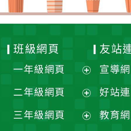
班級網頁
友站
一年級網頁
宣導網
展
二年級網頁
好站連
開
展
三年級網頁
教育網
選
開
展