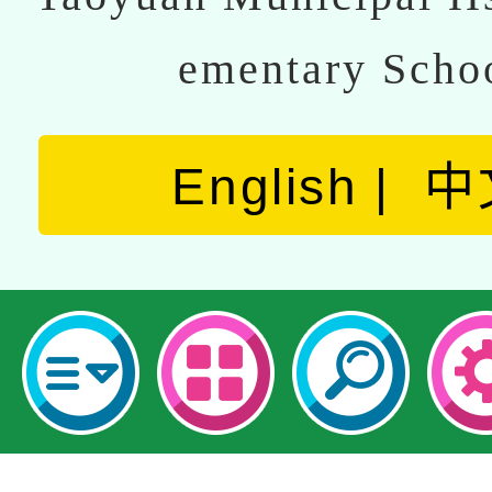
ementary Scho
English
中