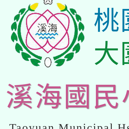
桃
大
溪海國民
Taoyuan Municipal Hs