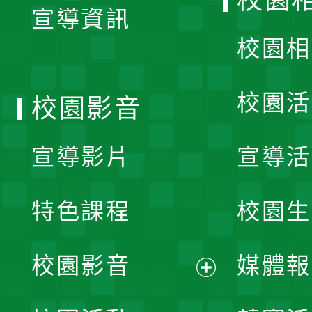
校園
宣導資訊
選
校園相
單
校園活
校園影音
宣導影片
宣導活
特色課程
校園生
校園影音
媒體報
展