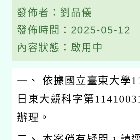
發佈者：劉品儀
發佈時間：2025-05-12
內容狀態：啟用中
一、 依據國立臺東大學11
日東大競科字第1141003
辦理。
二、 本案倘有疑問，請