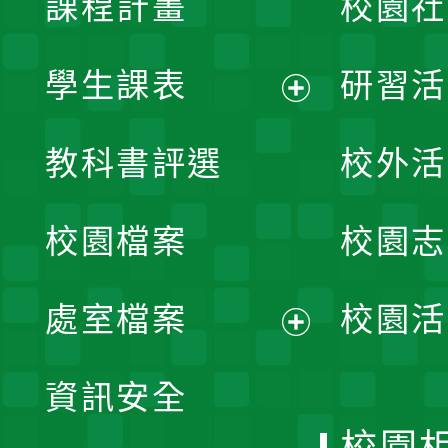
課程計畫
校園社
學生課表
研習活
展
教科書評選
校外活
開
校園檔案
校園志
選
單
處室檔案
校園活
展
資訊安全
開