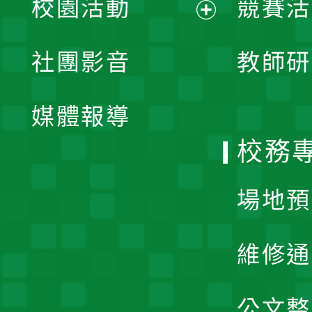
校園活動
競賽活
開
展
社團影音
教師研
選
開
單
媒體報導
選
校務
單
場地預
維修通
公文整