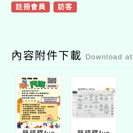
註冊會員
訪客
內容附件下載
Download a