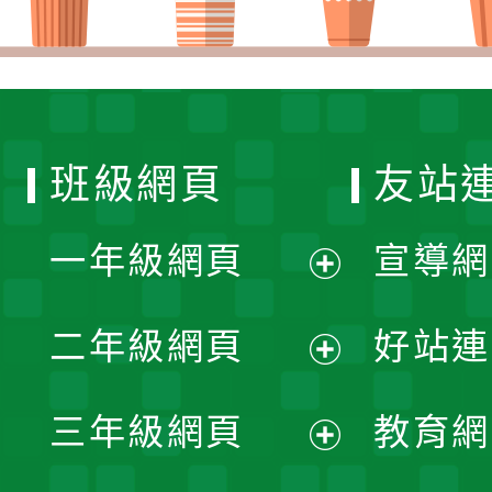
班級網頁
友站
一年級網頁
宣導網
展
二年級網頁
好站連
開
展
三年級網頁
教育網
選
開
展