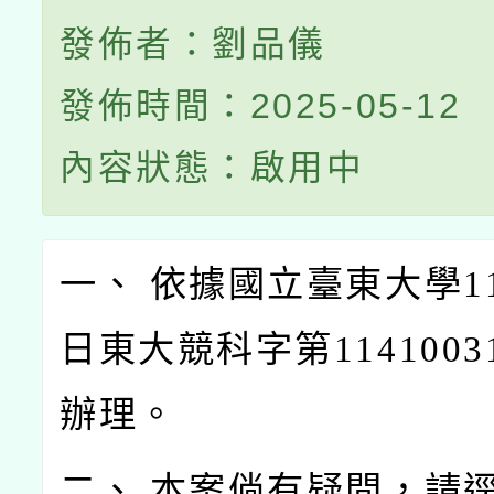
發佈者：劉品儀
發佈時間：2025-05-12
內容狀態：啟用中
一、 依據國立臺東大學11
日東大競科字第1141003
辦理。
二、 本案倘有疑問，請