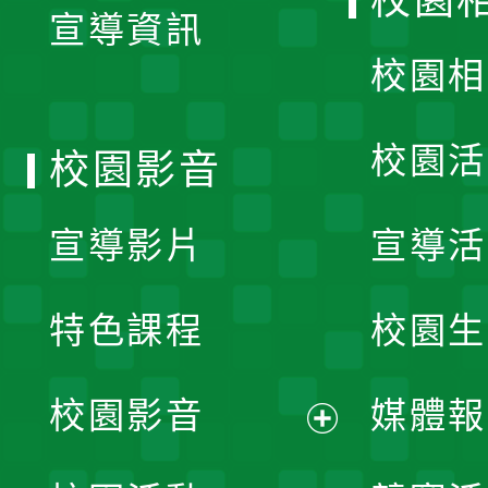
校園
宣導資訊
選
校園相
單
校園活
校園影音
宣導影片
宣導活
特色課程
校園生
校園影音
媒體報
展