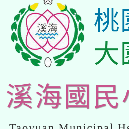
桃
大
溪海國民
Taoyuan Municipal Hs