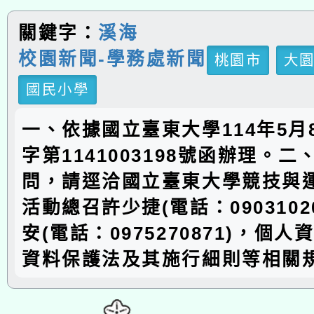
關鍵字：
溪海
校園新聞-學務處新聞
桃園市
大
國民小學
一、依據國立臺東大學114年5月
字第1141003198號函辦理。
問，請逕洽國立臺東大學競技與
活動總召許少捷(電話：0903102
安(電話：0975270871)，個
資料保護法及其施行細則等相關