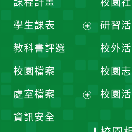
課程計畫
校園社
學生課表
研習活
展
教科書評選
校外活
開
校園檔案
校園志
選
單
處室檔案
校園活
展
資訊安全
開