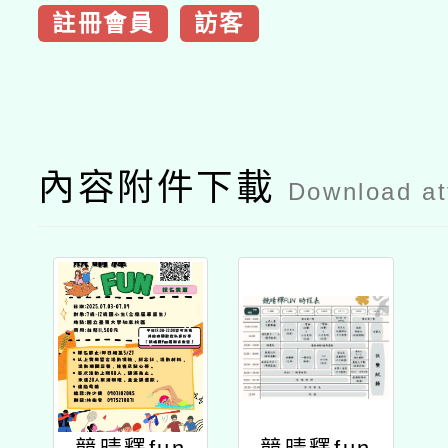
註冊會員
訪客
內容附件下載
Download a