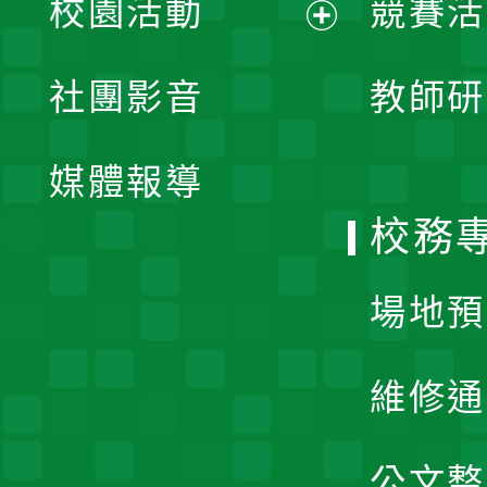
校園活動
競賽活
開
展
社團影音
教師研
選
開
單
媒體報導
選
校務
單
場地預
維修通
公文整