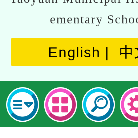
ementary Scho
English
中