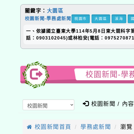
關鍵字：
大園區
校園新聞-學務處新聞
桃園市
大園區
溪海
一、依據國立臺東大學114年5月8日東大競科字
話：0903102045)或林柏安(電話：0975
校園新聞-學
校園新聞 / 內
校園新聞首頁
學務處新聞
瀏覽