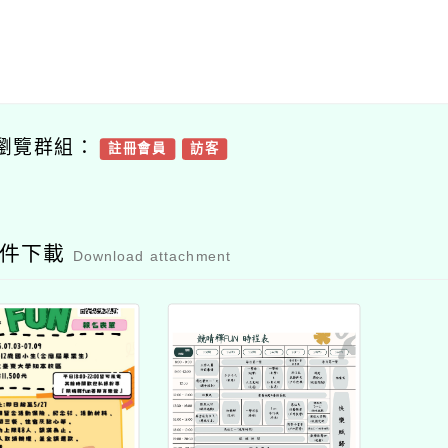
瀏覽群組：
註冊會員
訪客
附件下載
Download attachment