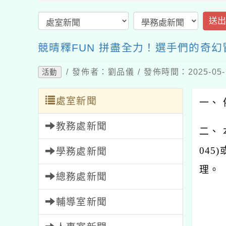
送
競晴釋FUN 拼盡全力！選手們的奇幻
/ 發佈者：劉品儀 / 發佈時間：2025-05
活動
處室新聞
一、 
教務處新聞
二、
045
學務處新聞
理。
總務處新聞
輔導室新聞