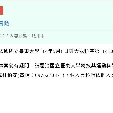
出
冒險
-12 / 內容狀態：啟用中
依據國立臺東大學114年5月8日東大競科字第11410
 本案倘有疑問，請逕洽國立臺東大學競技與運動科學學
)或林柏安(電話：0975270871)，個人資料請