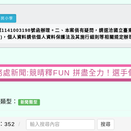
國民小學
第1141003198號函辦理。二、本案倘有疑問，請逕洽國立
270871)，個人資料請依個人資料保護法及其施行細則等相關規定辦
務處新聞:競晴釋FUN 拼盡全力！選手
容類型：
新聞類型
：352
搜尋