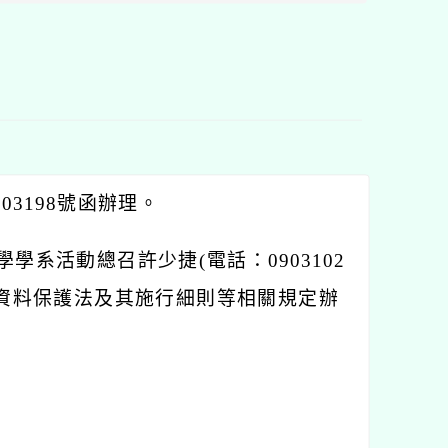
03198號函辦理。
系活動總召許少捷(電話：0903102
依個人資料保護法及其施行細則等相關規定辦