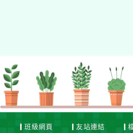
佈景版本：
neilhhes
適用瀏覽器：Edge、Goo
Xoops版本：
XOOPS
Xoops
網站設計
：
N
Xoops網站設計者：
班級網頁
友站連結