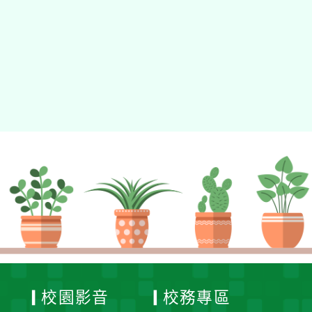
動瀏覽裝置
校園影音
校務專區