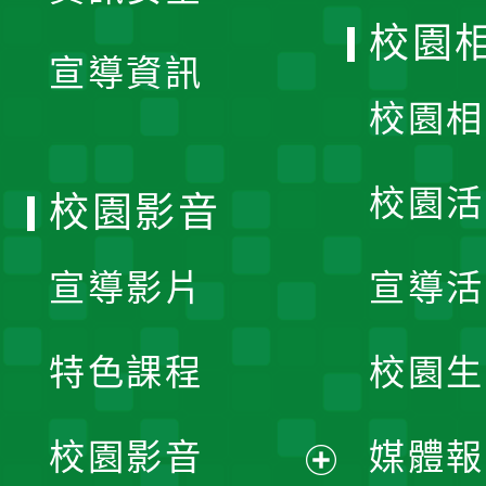
開
校園
宣導資訊
選
校園相
單
校園活
校園影音
宣導影片
宣導活
特色課程
校園生
校園影音
媒體報