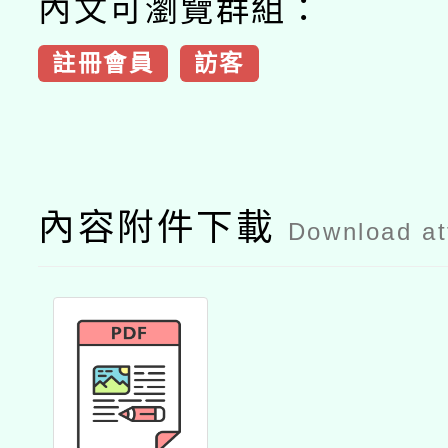
內文可瀏覽群組：
註冊會員
訪客
內容附件下載
Download a