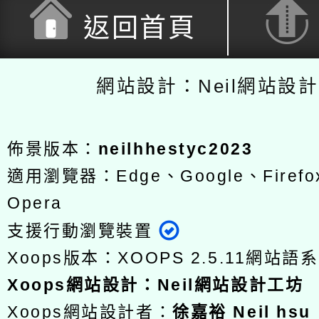
返回首頁
網站設計：Neil網站設
佈景版本：
neilhhestyc2023
適用瀏覽器：Edge、Google、Firefox
Opera
支援行動瀏覽裝置
Xoops版本：
XOOPS 2.5.11
網站語系
Xoops
網站設計
：
Neil網站設計工坊
Xoops網站設計者：
徐嘉裕 Neil hsu