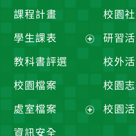
課程計畫
校園社
學生課表
研習活
展
教科書評選
校外活
開
校園檔案
校園志
選
單
處室檔案
校園活
展
資訊安全