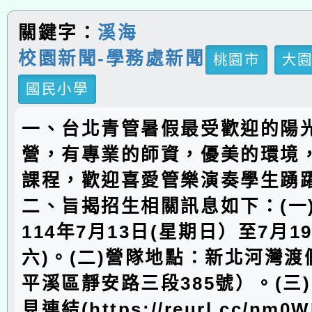
關鍵字：
溪海
校園新聞-學務處新聞
桃園市
大
國民小學
一、台北青管暑假最受歡迎的陽
營，有專業的師資，優美的環境
課程，歡迎喜愛管樂演奏學生踴
二、旨揭招生相關訊息如下：(一
114年7月13日(星期日）至7月1
六)。(二)營隊地點：新北河灣
平溪區靜安路三段385號）。(三
見連結(https://reurl.cc/nm