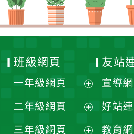
班級網頁
友站
一年級網頁
宣導網
展
二年級網頁
好站連
開
展
三年級網頁
教育網
選