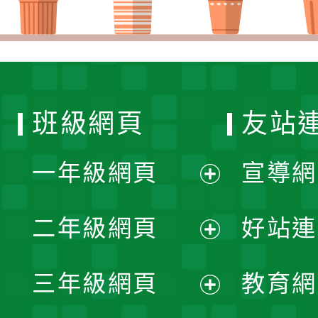
班級網頁
友站
一年級網頁
宣導網
展
二年級網頁
好站連
開
展
三年級網頁
教育網
選
開
展