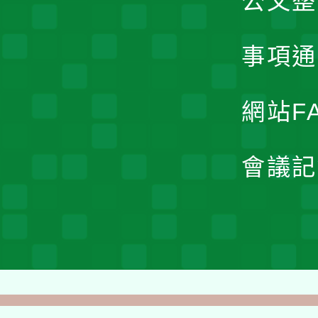
公文整
事項通
網站F
會議記