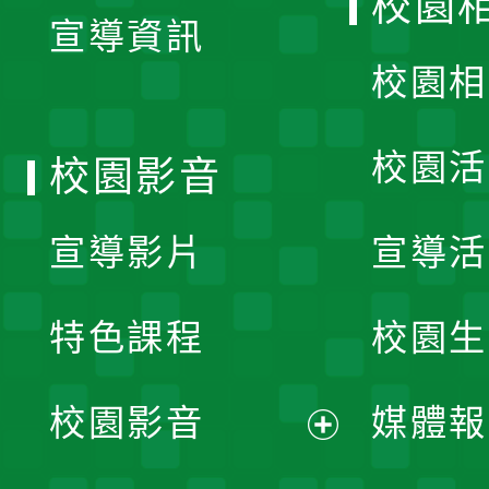
校園
宣導資訊
選
校園相
單
校園活
校園影音
宣導影片
宣導活
特色課程
校園生
校園影音
媒體報
展