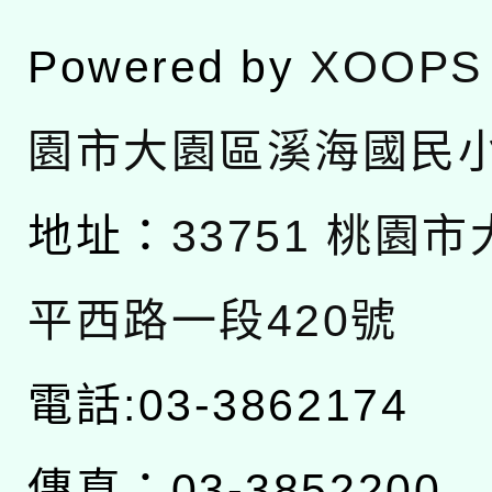
Powered by
XOOPS
園市大園區溪海國民
地址：
33751 桃園
平西路一段420號
電話:03-3862174
傳真：03-3852200