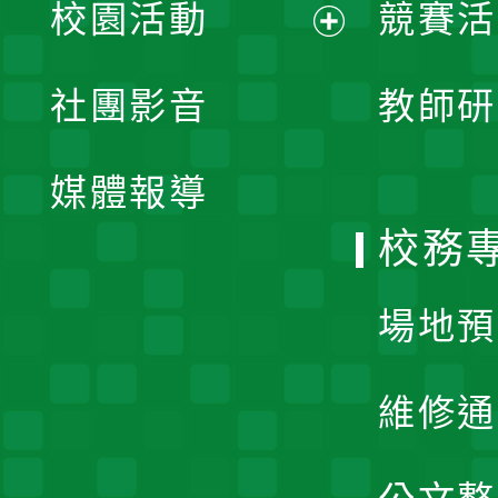
校園活動
競賽活
開
展
社團影音
教師研
選
開
單
媒體報導
選
校務
單
場地預
維修通