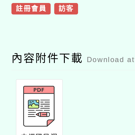
註冊會員
訪客
內容附件下載
Download a