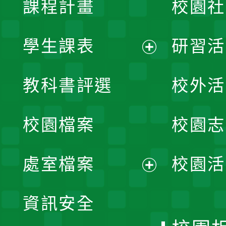
課程計畫
校園社
學生課表
研習活
展
教科書評選
校外活
開
校園檔案
校園志
選
單
處室檔案
校園活
展
資訊安全
開