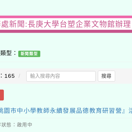
務處新聞:長庚大學台塑企業文物館辦理『
容類型：
新聞類型
：165
搜尋
出
5桃園市中小學教師永續發展品德教育研習營』
 內容狀態：啟用中