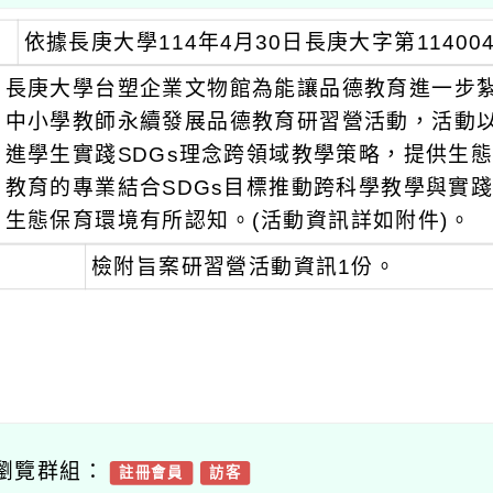
依據長庚大學114年4月30日長庚大字第11400
長庚大學台塑企業文物館為能讓品德教育進一步紮根
中小學教師永續發展品德教育研習營活動，活動
進學生實踐SDGs理念跨領域教學策略，提供生
教育的專業結合SDGs目標推動跨科學教學與實
生態保育環境有所認知。(活動資訊詳如附件)。
檢附旨案研習營活動資訊1份。
瀏覽群組：
註冊會員
訪客