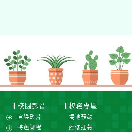
校園影音
校務專區
宣導影片
場地預約
展
特色課程
維修通報