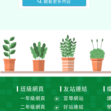
觀看更多內容
健康促進學校輔導計畫師
資專業成長研習」實施計
畫
班級網頁
友站連結
一年級網頁
宣導網站
展
二年級網頁
好站連結