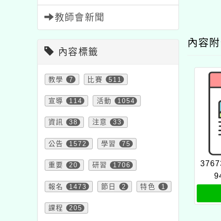
教師會新聞
內容
內容標籤
教學
7
比賽
511
宣導
114
活動
1054
資訊
38
注意
33
公告
1572
學習
75
3767
重要
20
研習
1706
9
報名
1473
節日
2
特色
1
課程
205