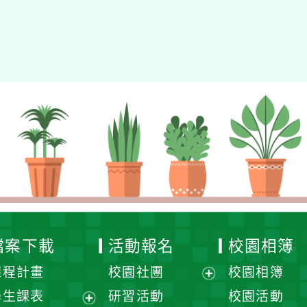
檔案下載
活動報名
校園相簿
課程計畫
校園社團
校園相簿
展
學生課表
研習活動
校園活動