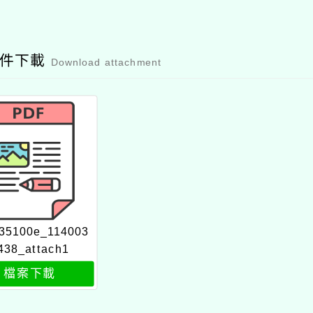
附件下載
Download attachment
35100e_114003
438_attach1
檔案下載