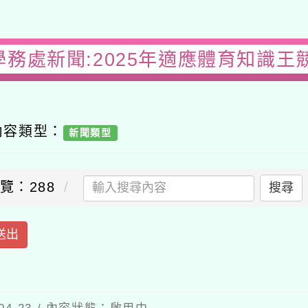
學務處新聞:2025年適應體育知識王
內容類型：
新聞類型
覽：288
搜尋
送出