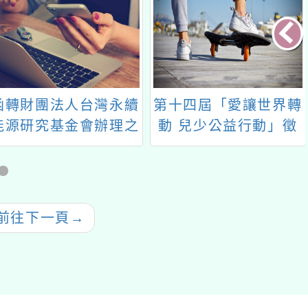
函轉財團法人台灣永續
第十四屆「愛讓世界轉
能源研究基金會辦理之
動 兒少公益行動」徵
「2023第十九屆海峽
選活動訊息
兩岸氣候變遷與能源永
續發展論壇」
前往下一頁
→