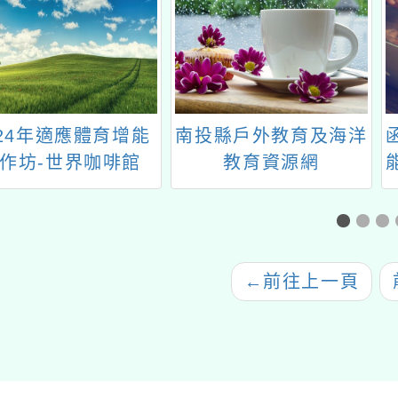
024年適應體育增能
南投縣戶外教育及海洋
作坊-世界咖啡館
教育資源網
共創友善的體育課程
境：適應體育的挑戰
與創新』
←
前往上一頁