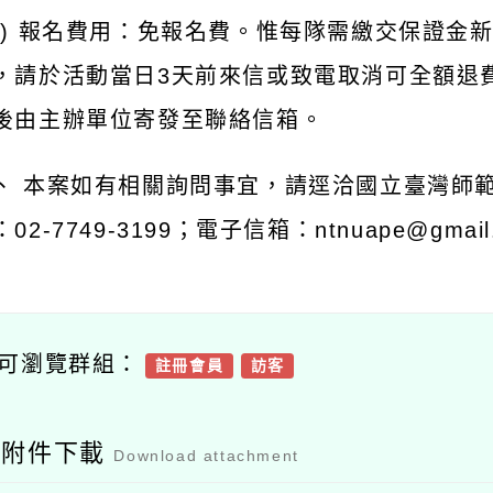
六) 報名費用：免報名費。惟每隊需繳交保證金新
，請於活動當日3天前來信或致電取消可全額退
後由主辦單位寄發至聯絡信箱。
、 本案如有相關詢問事宜，請逕洽國立臺灣師
02-7749-3199；電子信箱：ntnuape@gmail
可瀏覽群組：
註冊會員
訪客
容附件下載
Download attachment