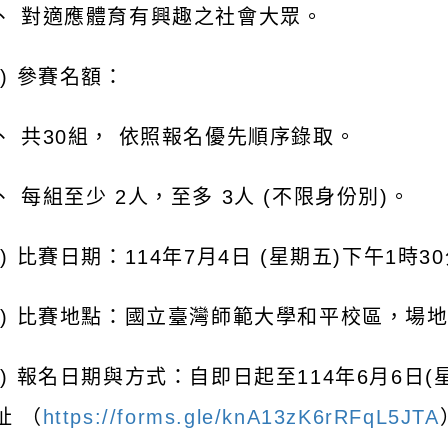
、 對適應體育有興趣之社會大眾。
二) 參賽名額：
、 共30組， 依照報名優先順序錄取。
、 每組至少 2人，至多 3人 (不限身份別)。
三) 比賽日期：114年7月4日 (星期五)下午1時
四) 比賽地點：國立臺灣師範大學和平校區，場
五) 報名日期與方式：自即日起至114年6月6日
址 （
https://forms.gle/knA13zK6rRFqL5JTA