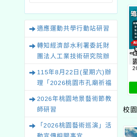
適應運動共學行動站研習
轉知經濟部水利署委託財
團法人工業技術研究院辦
理「115年表揚節約用水
115年8月22日(星期六)辦
績優單位及節水達人選拔
理「2026桃園市孔廟祈福
活動」
系列活動—儒門初開 智慧
2026年桃園地景藝術節教
啟航」
校園
師研習
「2026桃園藝術巡演」活
動宣傳相關事宜