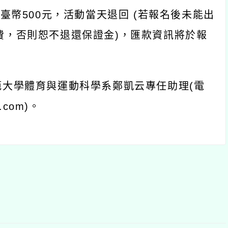
臺幣500元，活動當天退回 (若報名後未能出
費，否則恕不退還保證金)，匯款資訊將於報
範大學體育與運動科學系鄭凱云專任助理(電
.com)。