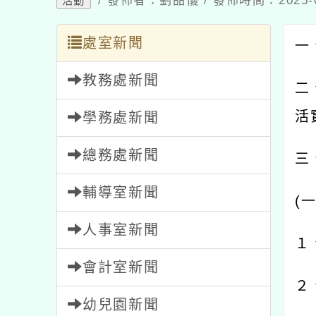
/ 發佈者：劉品儀 / 發佈時間：2025-
活動
處室新聞
一
教務處新聞
二
活
學務處新聞
總務處新聞
三
輔導室新聞
(
人事室新聞
１
會計室新聞
２
幼兒園新聞