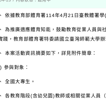
04-23 / 內容狀態：啟用中
、 依據教育部體育署114年4月21日臺教體署學(二
、 為推廣適應體育知能，鼓勵教育從業人員與
實踐，教育部體育署特委請國立臺灣師範大學辦
、 本案活動資訊摘要如下，詳見附件簡章：
一) 參與對象：
、 全國大專生。
、 各教育階段(含幼兒園)教師或相關從業人員