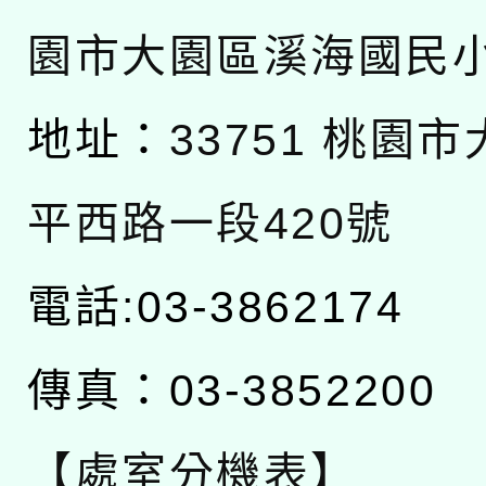
園市大園區溪海國民
地址：
33751 桃園
平西路一段420號
電話:03-3862174
傳真：03-3852200
【處室分機表】