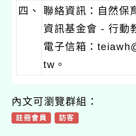
四、
聯絡資訊：自然保
資訊基金會 - 行
電子信箱：teiawh@t
tw。
內文可瀏覽群組：
註冊會員
訪客