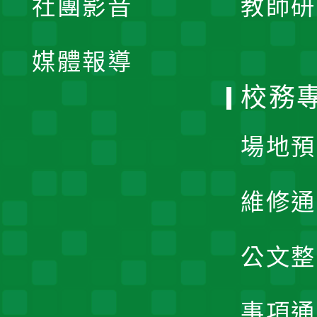
社團影音
教師研
選
開
單
媒體報導
選
校務
單
場地預
維修通
公文整
事項通