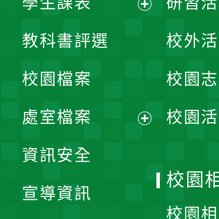
學生課表
研習活
展
教科書評選
校外活
開
校園檔案
校園志
選
單
處室檔案
校園活
展
資訊安全
開
校園
宣導資訊
選
校園相