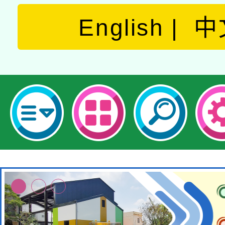
English
中