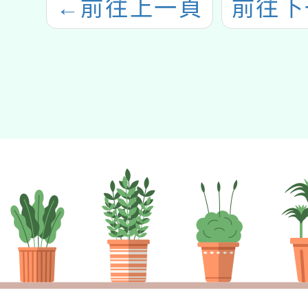
←
前往上一頁
前往下