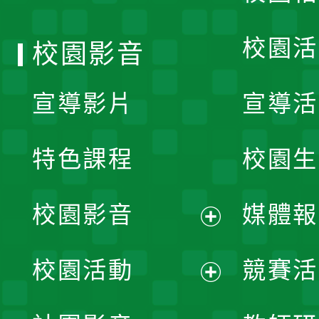
單
校園活
校園影音
宣導影片
宣導活
特色課程
校園生
校園影音
媒體報
展
校園活動
競賽活
開
展