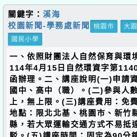
關鍵字：
溪海
校園新聞-學務處新聞
桃園市
大
國民小學
一、依照財團法人自然保育與環
114年4月15日自然環資字第1140
函辦理。二、講座說明(一)申請
國中、高中（職）。(二)參與人數
上，無上限。(三)講座費用：免費
地點：限北北基、桃園市、新竹
縣，若大眾運輸交通方式不易抵
駁。(五)講座時間：固定為90分