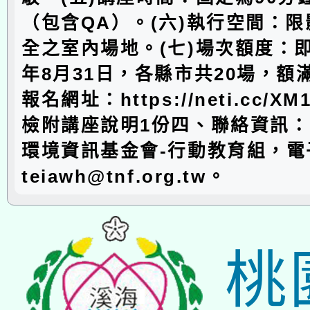
（包含QA）。(六)執行空間：
全之室內場地。(七)場次額度：即
年8月31日，各縣市共20場，額滿
報名網址：https://neti.cc/X
檢附講座說明1份四、聯絡資訊
環境資訊基金會-行動教育組，電
teiawh@tnf.org.tw。
桃