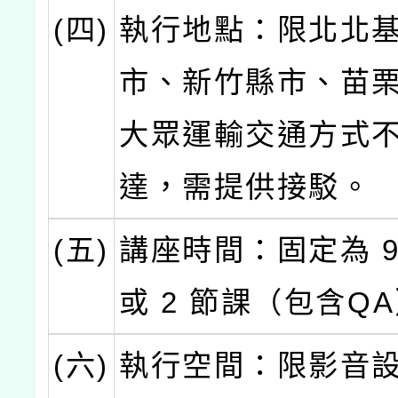
(四)
執行地點：限北北
市、新竹縣市、苗
大眾運輸交通方式
達，需提供接駁。
(五)
講座時間：固定為 9
或 2 節課（包含Q
(六)
執行空間：限影音