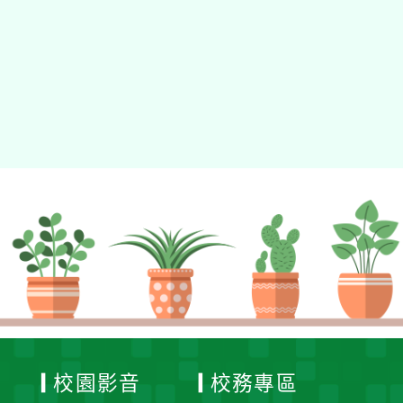
動瀏覽裝置
校園影音
校務專區