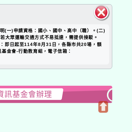
關閉區
說明(一)申請資格：國小、國中、高中（職）。(二)
塊
縣，若大眾運輸交通方式不易抵達，需提供接駁。
：即日起至114年8月31日，各縣市共20場，額
境資訊基金會-行動教育組，電子信箱：
資訊基金會辦理
開
啟
上