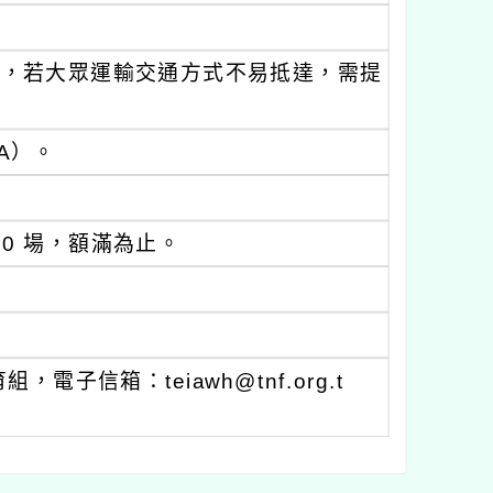
縣，若大眾運輸交通方式不易抵達，需提
QA）。
20 場，額滿為止。
子信箱：teiawh@tnf.org.t