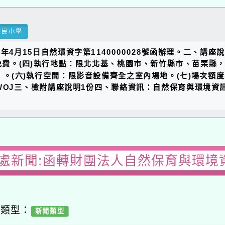
國民小學
4月15日自然環資字第1140000028號函辦理。二、講座
：免費。(四)執行地點：限北北基、桃園市、新竹縣市、苗栗
）。(六)執行空間：限影音設備齊全之室內場地。(七)場次額度
c/XM1VWOJ三、檢附講座說明1份四、聯絡資訊：自然保育與環
務處新聞:函轉財團法人自然保育與環境
容類型：
新聞類型