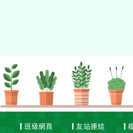
適用瀏覽器：Edge、Goo
Xoops版本：
XOOPS
Xoops
網站設計
：
N
Xoops網站設計者：
班級網頁
友站連結