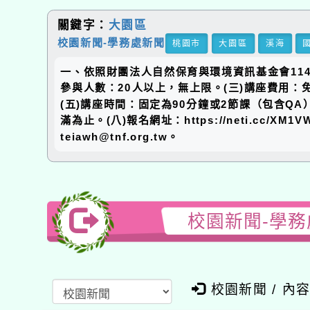
關鍵字：
大園區
校園新聞-學務處新聞
桃園市
大園區
溪海
一、依照財團法人自然保育與環境資訊基金會114年
參與人數：20人以上，無上限。(三)講座費用
(五)講座時間：固定為90分鐘或2節課（包含QA
滿為止。(八)報名網址：https://neti.c
teiawh@tnf.org.tw。
校園新聞-學
校園新聞 / 內