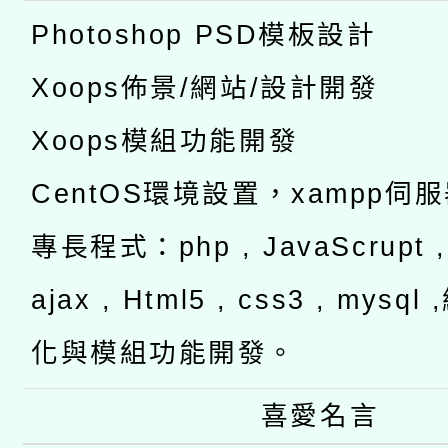
Photoshop PSD模板設計
Xoops佈景/網站/設計開發
Xoops模組功能開發
CentOS環境設置，xampp伺
專長程式：php , JavaScrupt , 
ajax , Html5 , css3 , mysq
化與模組功能開發。
喜愛名言