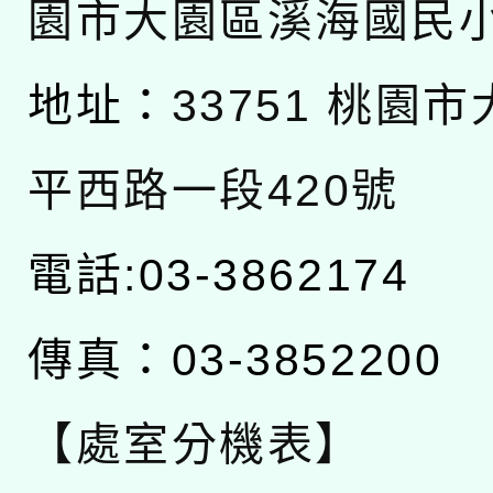
園市大園區溪海國民
地址：
33751 桃園
平西路一段420號
電話:03-3862174
傳真：03-3852200
【處室分機表】