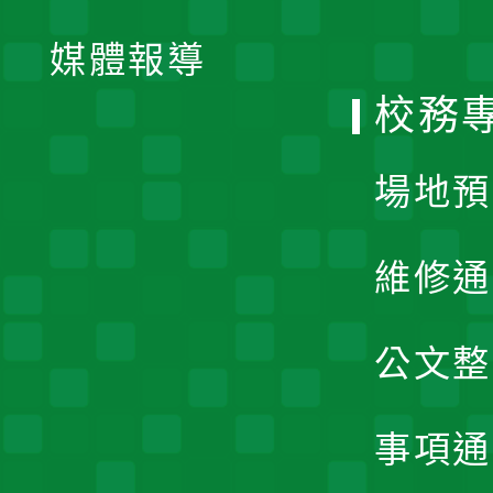
開
單
媒體報導
選
校務
單
場地預
維修通
公文整
事項通