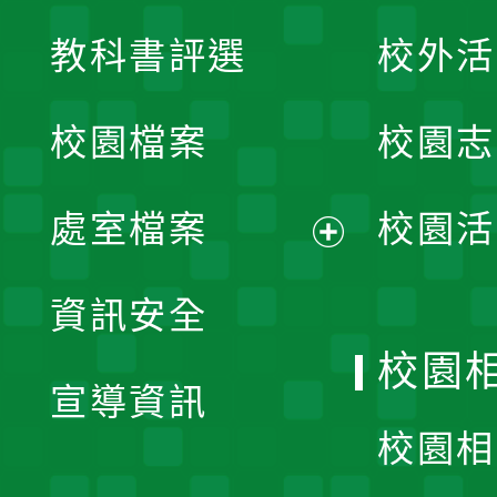
展
教科書評選
校外活
開
校園檔案
校園志
選
單
處室檔案
校園活
展
資訊安全
開
校園
宣導資訊
選
校園相
單