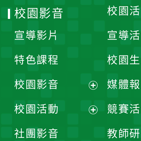
校園活
校園影音
宣導影片
宣導活
特色課程
校園生
校園影音
媒體報
展
校園活動
競賽活
開
展
社團影音
教師研
選