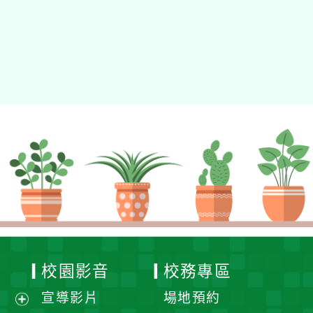
校園影音
校務專區
宣導影片
場地預約