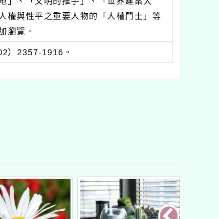
地」、「文明的推手」、「世界建築大
人權與性平之重要人物的「人權鬥士」等
加瀏覽。
2357-1916。