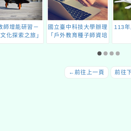
教師增能研習－
國立臺中科技大學辦理
113
文化探索之旅」
「戶外教育種子師資培
訓實施計畫」資訊一案
←
前往上一頁
前往