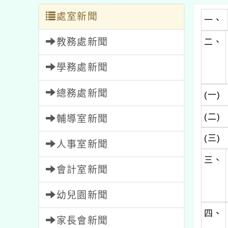
處室新聞
一、
教務處新聞
二、
學務處新聞
總務處新聞
(一)
(二)
輔導室新聞
(三)
人事室新聞
三、
會計室新聞
幼兒園新聞
四、
家長會新聞