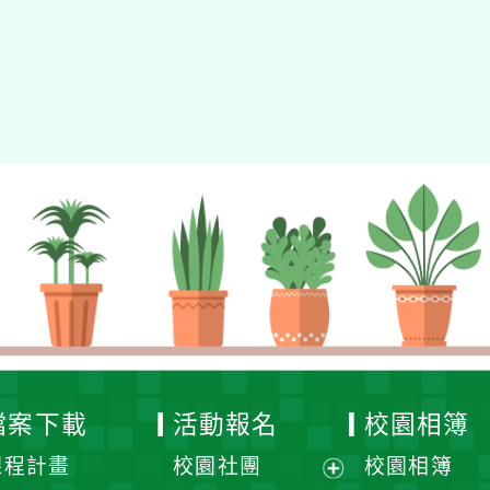
檔案下載
活動報名
校園相簿
課程計畫
校園社團
校園相簿