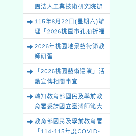
團法人工業技術研究院辦
理「115年表揚節約用水
115年8月22日(星期六)辦
績優單位及節水達人選拔
理「2026桃園市孔廟祈福
活動」
系列活動—儒門初開 智慧
2026年桃園地景藝術節教
啟航」
師研習
「2026桃園藝術巡演」活
動宣傳相關事宜
轉知教育部國民及學前教
育署委請國立臺灣師範大
學辦理「114至115年度
教育部國民及學前教育署
健康促進學校輔導計畫師
「114-115年度COVID-