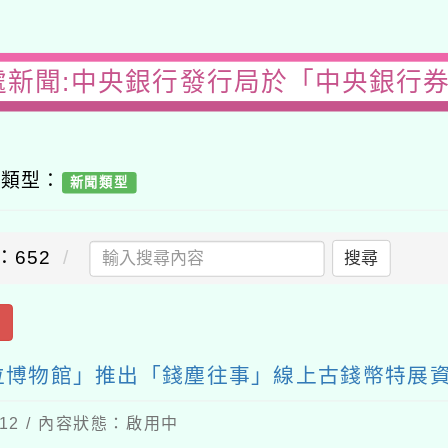
處新聞:中央銀行發行局於「中央銀行
容類型：
新聞類型
：652
搜尋
出
位博物館」推出「錢塵往事」線上古錢幣特展
-12 / 內容狀態：啟用中