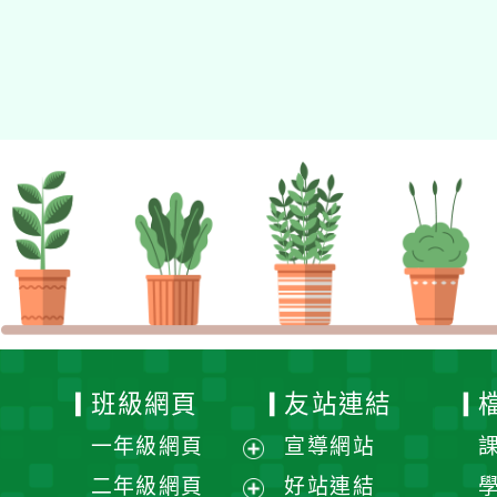
資專業成長研習」實施計
畫
班級網頁
友站連結
一年級網頁
宣導網站
展
二年級網頁
好站連結