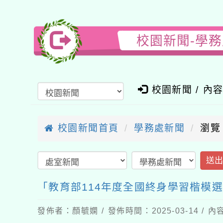
校園新聞-學
校園新聞 / 內
校園新聞首頁
學務處新聞
瀏覽
送
「教育部114年度全國終身學習楷模
發佈者：顏毓嫻 / 發佈時間：2025-03-14 /