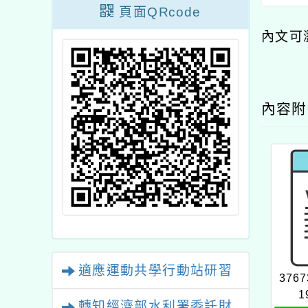
頁面QRcode
內文可
內容
適應運動共學行動站研習
3767
1
轉知經濟部水利署委託財