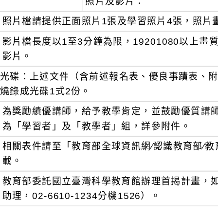
照片及影片：
照片檔請提供正面照片1張及學習照片4張，照片畫質
影片檔長度以1至3分鐘為限，19201080以上畫質
影片。
光碟：上述文件（含前述報名表、優良事蹟表、
燒錄成光碟1式2份。
為獎勵績優講師，給予教學肯定，並鼓勵優質講
為「學習者」及「教學者」組，詳參附件。
相關表件請至「教育部全球資訊網∕認識教育部∕教
載。
教育部委託國立臺灣科學教育館辦理首揭計畫，
助理，02-6610-1234分機1526）。