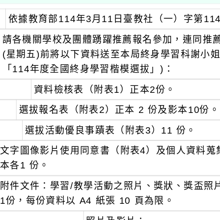
依據教育部114年3月11日臺教社（一）字第114
請各機關學校及團體踴躍推薦報名參加，連同推薦書
(星期五)前將以下資料送至本局終身學習科謝小
「114年度全國終身學習楷模選拔」)：
資料檢核表（附表1）正本2份。
選拔報名表（附表2）正本 2 份及影本10份。
選拔活動優良事蹟表（附表3）11 份。
文字圖像影片使用同意書（附表4）及個人資料蒐
本各1 份。
附件文件：學習/教學活動之照片、獎狀、獎盃照
1份，每份資料以 A4 紙張 10 頁為限。