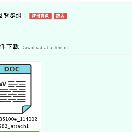
瀏覽群組：
註冊會員
訪客
附件下載
Download attachment
35100e_114002
983_attach1