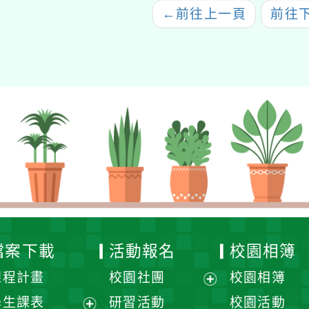
←
前往上一頁
前往
檔案下載
活動報名
校園相簿
課程計畫
校園社團
校園相簿
展
學生課表
研習活動
校園活動