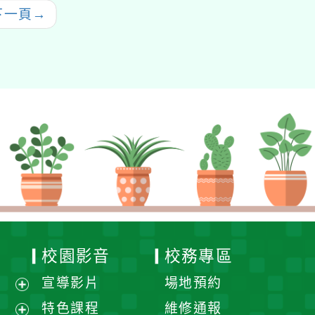
下一頁
→
校園影音
校務專區
宣導影片
場地預約
展
特色課程
維修通報