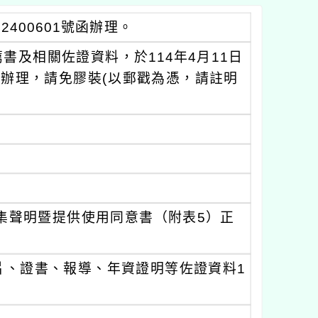
2400601號函辦理。
及相關佐證資料，於114年4月11日
姐辦理，請免膠裝(以郵戳為憑，請註明
集聲明暨提供使用同意書（附表5）正
片、證書、報導、年資證明等佐證資料1