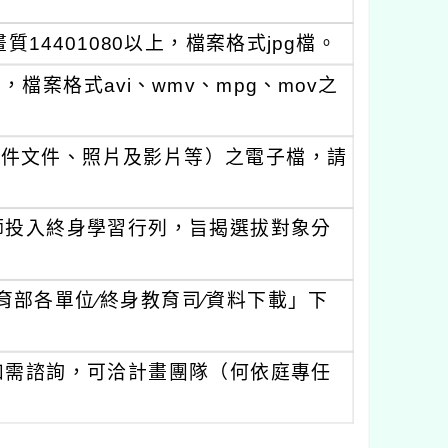
14401080以上，檔案格式jpg檔。
，檔案格式avi、wmv、mpg、mov之
附件文件、照片及影片等）之電子檔，請
師投入終身學習行列，旨揭選拔對象分
育部各單位∕終身教育司∕資料下載」下
如需諮詢，可洽計畫團隊（何依庭專任