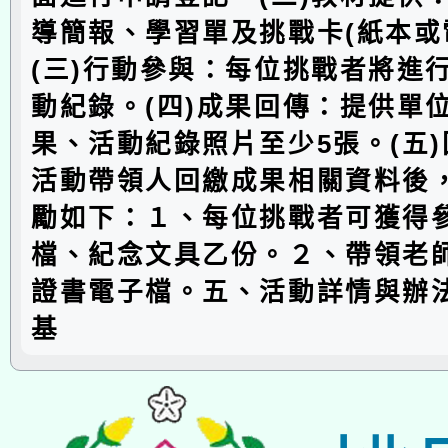
導簡報、學習單及挑戰卡(紙本或
(三)行動參與：每位挑戰者將進
動紀錄。(四)成果回傳：提供單
果、活動紀錄照片至少5張。(五
活動帶領人回繳成果相關資料後
勵如下：１、每位挑戰者可獲得
檔、紀念文具乙份。２、帶領老
證書電子檔。五、活動詳情與辦
基