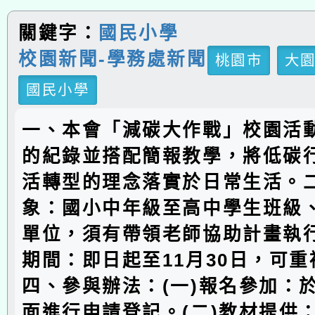
關鍵字：
國民小學
校園新聞-學務處新聞
桃園市
大
國民小學
一、本會「減碳大作戰」校園活
的紀錄並搭配簡報教學，將低碳
活轉型的理念落實於日常生活。
象：國小中年級至高中學生班級
單位，須有帶領老師協助計畫執
期間：即日起至11月30日，可
四、參與辦法：(一)報名參加：
面進行申請登記。(二)教材提供