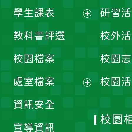
學生課表
研習活
展
教科書評選
校外活
開
校園檔案
校園志
選
單
處室檔案
校園活
展
資訊安全
開
校園
宣導資訊
選