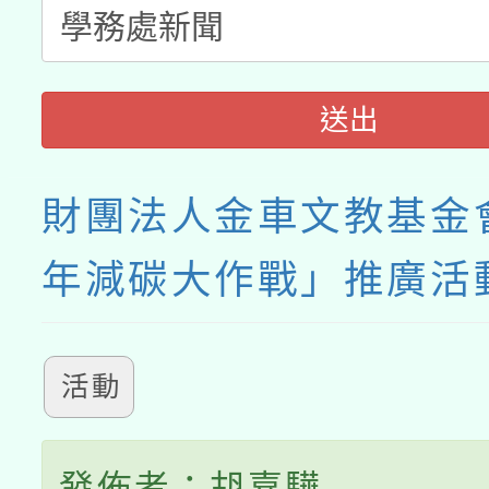
送出
財團法人金車文教基金會
年減碳大作戰」推廣活
活動
發佈者：胡嘉驊