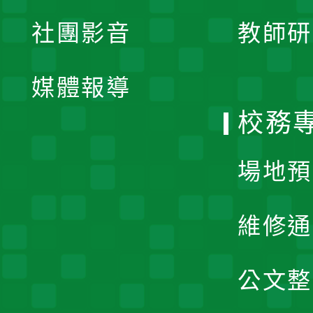
展
社團影音
教師研
選
開
單
媒體報導
選
校務
單
場地預
維修通
公文整