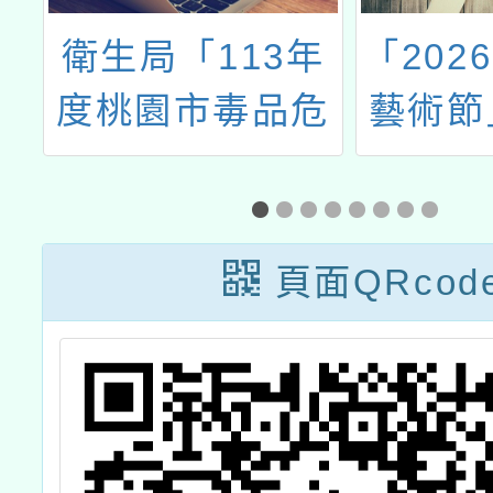
館
衛生局「113年
「202
航
度桃園市毒品危
藝術節
公
害防制中心志工
料
隊招募簡章」1
份
頁面QRcod