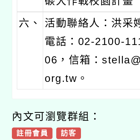
碳大作戰校園計畫
六、
活動聯絡人：洪采
電話：02-2100-1
06，信箱：stella@k
org.tw。
內文可瀏覽群組：
註冊會員
訪客