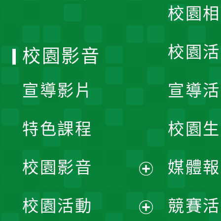
校園相
單
校園活
校園影音
宣導影片
宣導活
特色課程
校園生
校園影音
媒體報
展
校園活動
競賽活
開