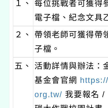
１、
每位挑戰者可獲得
電子檔、紀念文具
２、
帶領老師可獲得帶
子檔。
五、
活動詳情與辦法：
基金會官網
https:/
org.tw/
我要報名 / 