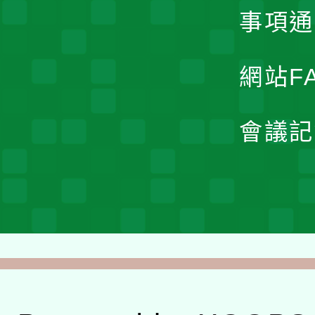
事項通
網站F
會議記