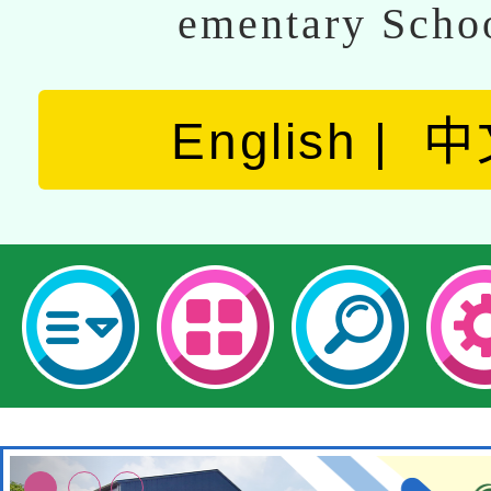
ementary Scho
English
中