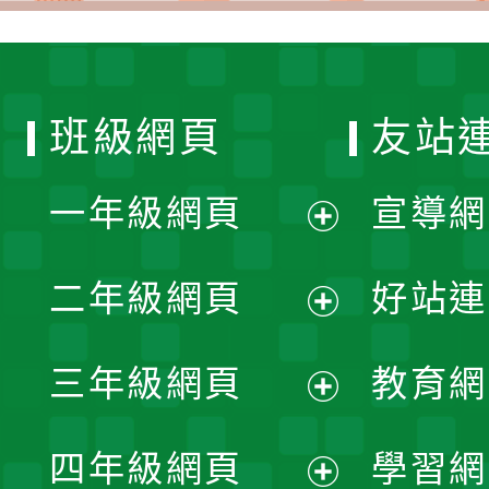
班級網頁
友站
一年級網頁
宣導網
展
二年級網頁
好站連
開
展
三年級網頁
教育網
選
開
展
單
四年級網頁
學習網
選