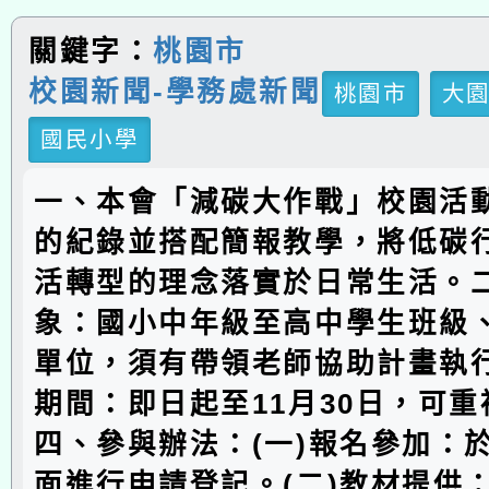
關鍵字：
桃園市
校園新聞-學務處新聞
桃園市
大
國民小學
一、本會「減碳大作戰」校園活
的紀錄並搭配簡報教學，將低碳
活轉型的理念落實於日常生活。
象：國小中年級至高中學生班級
單位，須有帶領老師協助計畫執
期間：即日起至11月30日，可
四、參與辦法：(一)報名參加：
面進行申請登記。(二)教材提供