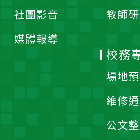
展
社團影音
教師研
選
開
單
媒體報導
選
校務
單
場地預
維修通
公文整