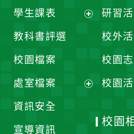
學生課表
研習活
展
教科書評選
校外活
開
校園檔案
校園志
選
單
處室檔案
校園活
展
資訊安全
開
校園
宣導資訊
選