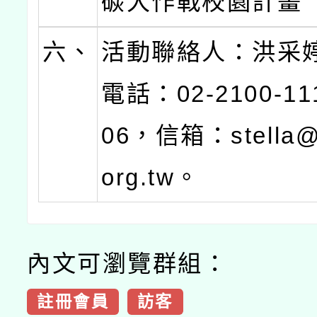
碳大作戰校園計畫
六、
活動聯絡人：洪采
電話：02-2100-1
06，信箱：stella@k
org.tw。
內文可瀏覽群組：
註冊會員
訪客