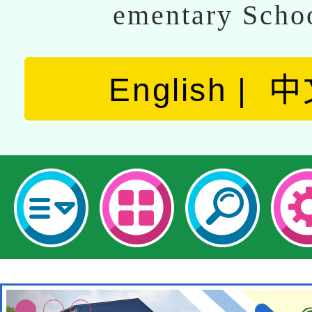
ementary Scho
English
中