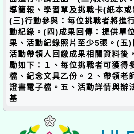
導簡報、學習單及挑戰卡(紙本或
(三)行動參與：每位挑戰者將進
動紀錄。(四)成果回傳：提供單
果、活動紀錄照片至少5張。(五
活動帶領人回繳成果相關資料後
勵如下：１、每位挑戰者可獲得
檔、紀念文具乙份。２、帶領老
證書電子檔。五、活動詳情與辦
基