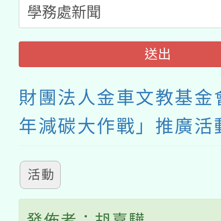
送出
財團法人金車文教基金會
年減碳大作戰」推廣活
活動
發佈者：胡嘉驊