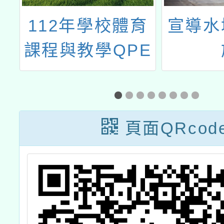
學
112年學校體育
宣導水
願
課程與教學QPE
寫
發展計畫－112
至
年身體素養評量
增能工作坊
頁面QRcod