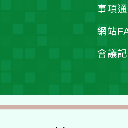
事項通
網站F
會議記