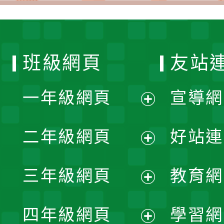
班級網頁
友站
一年級網頁
宣導網
展
二年級網頁
好站連
開
展
三年級網頁
教育網
選
開
展
單
四年級網頁
學習網
選