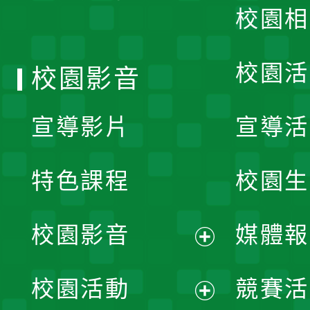
校園相
單
校園活
校園影音
宣導影片
宣導活
特色課程
校園生
校園影音
媒體報
展
校園活動
競賽活
開