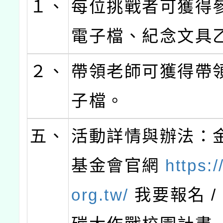
１、
每位挑戰者可獲得
電子檔、紀念文具
２、
帶領老師可獲得帶
子檔。
五、
活動詳情與辦法：
基金會官網
https:/
org.tw/
我要報名 / 