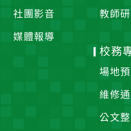
展
社團影音
教師研
選
開
單
媒體報導
選
校務
單
場地預
維修通
公文整