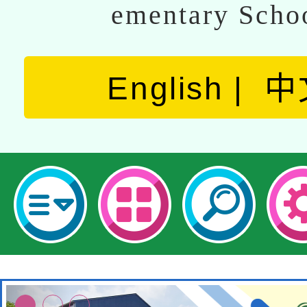
ementary Scho
English
中