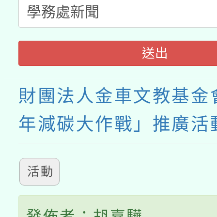
送出
財團法人金車文教基金會
年減碳大作戰」推廣活
活動
發佈者：胡嘉驊