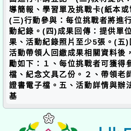
導簡報、學習單及挑戰卡(紙本或
(三)行動參與：每位挑戰者將進
動紀錄。(四)成果回傳：提供單
果、活動紀錄照片至少5張。(五
活動帶領人回繳成果相關資料後
勵如下：１、每位挑戰者可獲得
檔、紀念文具乙份。２、帶領老
證書電子檔。五、活動詳情與辦
基