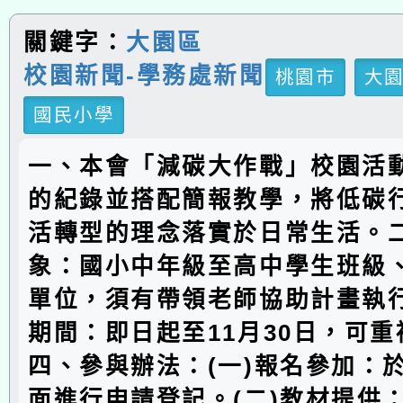
關鍵字：
大園區
校園新聞-學務處新聞
桃園市
大
國民小學
一、本會「減碳大作戰」校園活
的紀錄並搭配簡報教學，將低碳
活轉型的理念落實於日常生活。
象：國小中年級至高中學生班級
單位，須有帶領老師協助計畫執
期間：即日起至11月30日，可
四、參與辦法：(一)報名參加：
面進行申請登記。(二)教材提供