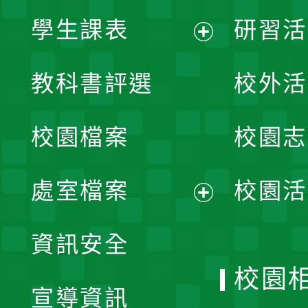
學生課表
研習活
展
教科書評選
校外活
開
校園檔案
校園志
選
單
處室檔案
校園活
展
資訊安全
開
校園
宣導資訊
選