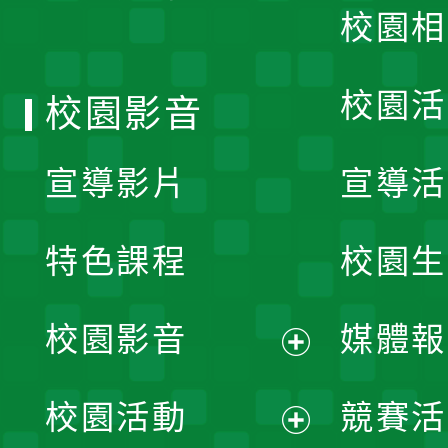
校園相
單
校園活
校園影音
宣導影片
宣導活
特色課程
校園生
校園影音
媒體報
展
校園活動
競賽活
開