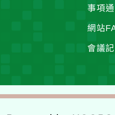
事項通
網站F
會議記