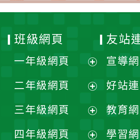
班級網頁
友站
一年級網頁
宣導網
展
二年級網頁
好站連
開
展
三年級網頁
教育網
選
開
展
單
四年級網頁
學習網
選