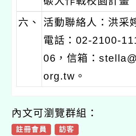
碳大作戰校園計畫
六、
活動聯絡人：洪采
電話：02-2100-1
06，信箱：stella@k
org.tw。
內文可瀏覽群組：
註冊會員
訪客