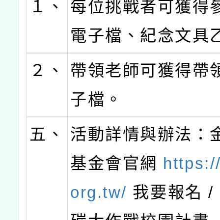
１、
每位挑戰者可獲得
電子檔、紀念文具
２、
帶領老師可獲得帶
子檔。
五、
活動詳情與辦法：
基金會官網
https:/
org.tw/
我要報名 / 