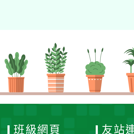
班級網頁
友站