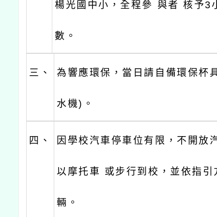
楊光國中小，全程參 與者 核予3
數。
三、
為響應環保，當日請自備環保杯具
水機)。
四、
因學校汽車停車位有限，不開放
以摩托車 或步行到校，並依指引
輛。