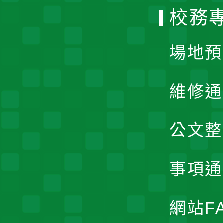
校務
單
場地預
維修通
公文整
事項通
網站F