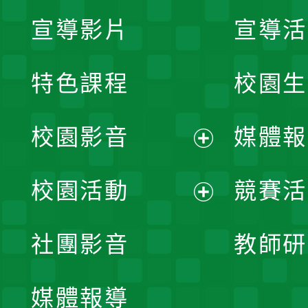
宣導影片
宣導活
特色課程
校園生
校園影音
媒體報
展
校園活動
競賽活
開
展
社團影音
教師研
選
開
單
媒體報導
選