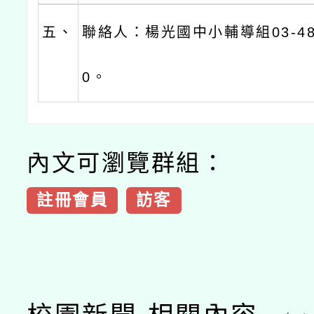
五、
聯絡人：楊光國中小輔導組03-482
0。
內文可瀏覽群組：
註冊會員
訪客