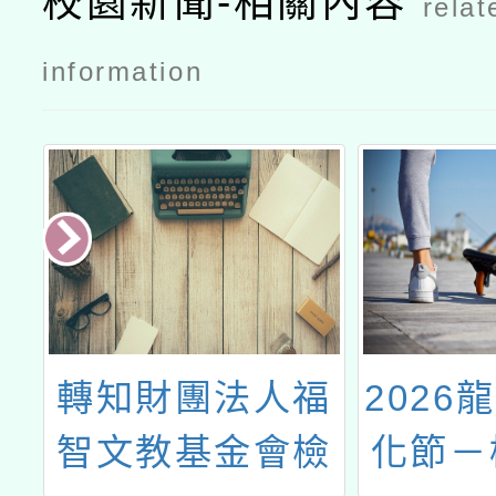
校園新聞-相關內容
relat
information
轉知財團法人福
2026
養
智文教基金會檢
化節－