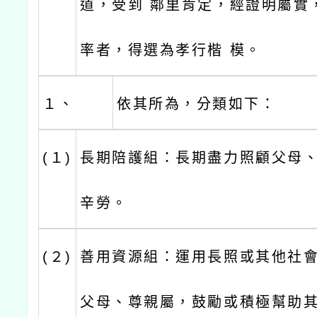
道，受到 鄰里肯定，經證明屬實
率者，得選為孝行楷 模。
１、
依其所為，分類如下：
(１)
長期陪護組：長期盡力照顧父母
辛勞。
(２)
善用資源組：運用長照或其他社
父母、尊親屬，鼓勵或積極幫助