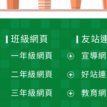
班級網頁
友站
一年級網頁
宣導網
展
二年級網頁
好站連
開
展
三年級網頁
教育網
選
開
展