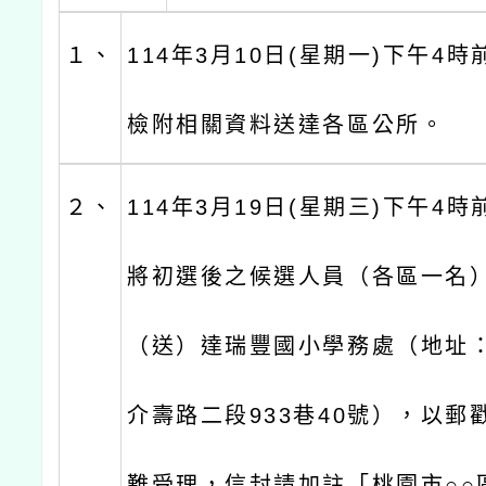
１、
114年3月10日(星期一)下午4
檢附相關資料送達各區公所。
２、
114年3月19日(星期三)下午4
將初選後之候選人員（各區一名
（送）達瑞豐國小學務處（地址
介壽路二段933巷40號），以郵
難受理，信封請加註「桃園市○○