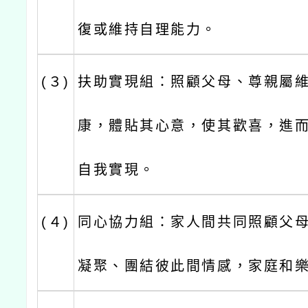
復或維持自理能力。
(３)
扶助實現組：照顧父母、尊親屬
康，體貼其心意，使其歡喜，進
自我實現。
(４)
同心協力組：家人間共同照顧父
凝聚、團結彼此間情感，家庭和