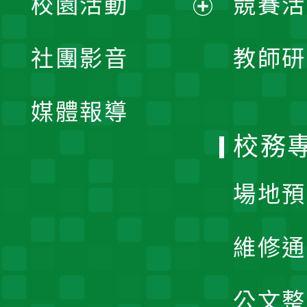
校園活動
競賽活
開
展
社團影音
教師研
選
開
單
媒體報導
選
校務
單
場地預
維修通
公文整