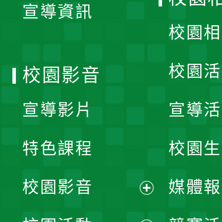
宣導資訊
選
校園相
單
校園活
校園影音
宣導影片
宣導活
特色課程
校園生
校園影音
媒體報
展