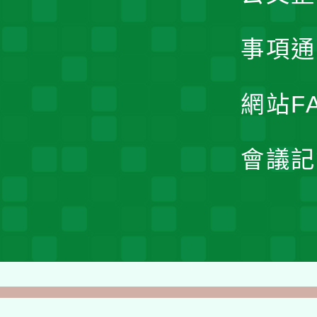
事項通
網站F
會議記