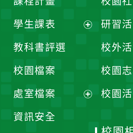
課程計畫
校園社
學生課表
研習活
展
教科書評選
校外活
開
校園檔案
校園志
選
單
處室檔案
校園活
展
資訊安全
開
校園