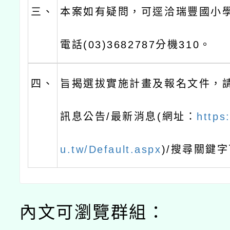
三、
本案如有疑問，可逕洽瑞豐國小
電話(03)3682787分機310。
四、
旨揭選拔實施計畫及報名文件，請
訊息公告/最新消息(網址：
https
u.tw/Default.aspx
)/搜尋關鍵
內文可瀏覽群組：