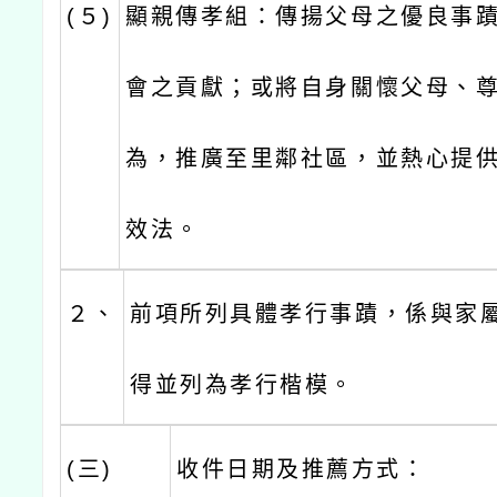
(５)
顯親傳孝組：傳揚父母之優良事
會之貢獻；或將自身關懷父母、
為，推廣至里鄰社區，並熱心提
效法。
２、
前項所列具體孝行事蹟，係與家
得並列為孝行楷模。
(三)
收件日期及推薦方式：