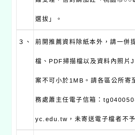
選拔」。
３、
前開推薦資料除紙本外，請一併提
檔、PDF掃描檔以及資料內照片
案不可小於1MB。請各區公所寄
務處蕭主任電子信箱：tg040050@ma
yc.edu.tw，未寄送電子檔者不