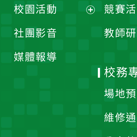
校園活動
競賽活
開
展
社團影音
教師研
選
開
單
媒體報導
選
校務
單
場地預
維修通