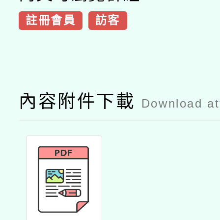
註冊會員
訪客
內容附件下載
Download a