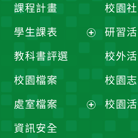
課程計畫
校園社
學生課表
研習活
展
教科書評選
校外活
開
校園檔案
校園志
選
單
處室檔案
校園活
展
資訊安全
開