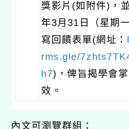
獎影片(如附件)，並
年3月31日（星期
寫回饋表單(網址：
rms.gle/7zhts7T
h7
)，俾旨揭學會
效。
內文可瀏覽群組：