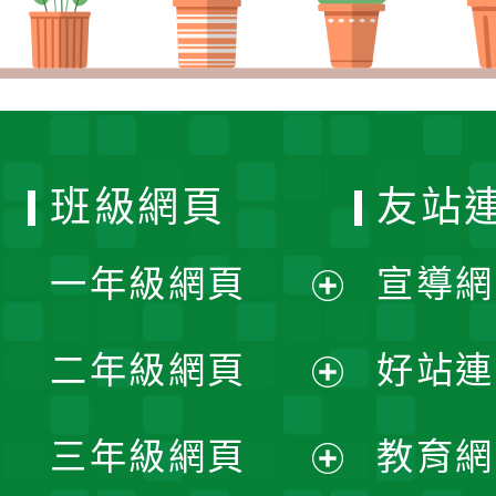
班級網頁
友站
一年級網頁
宣導網
展
二年級網頁
好站連
開
展
三年級網頁
教育網
選
開