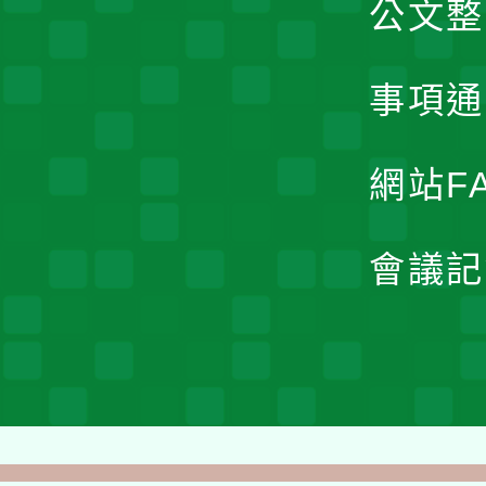
公文整
事項通
網站F
會議記