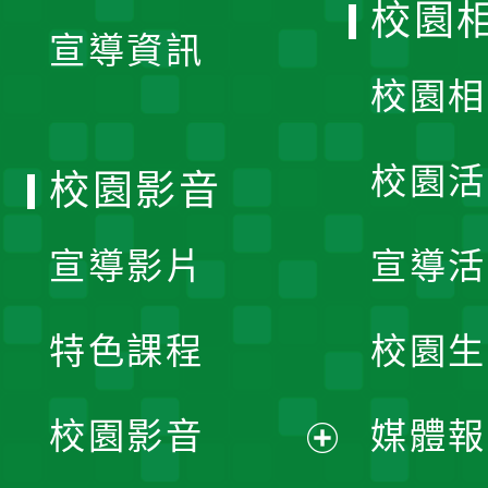
校園
宣導資訊
選
校園相
單
校園活
校園影音
宣導影片
宣導活
特色課程
校園生
校園影音
媒體報
展