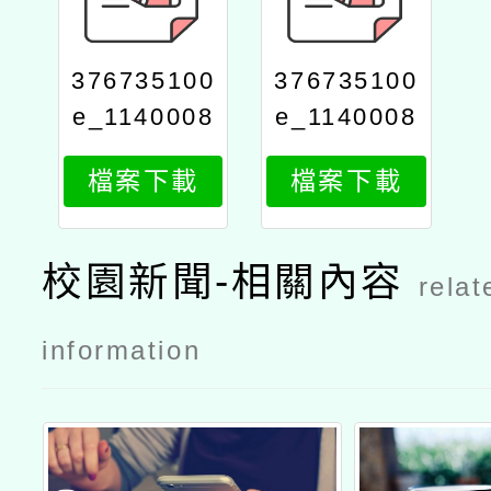
376735100
376735100
e_1140008
e_1140008
926_attach
926_attach
檔案下載
檔案下載
2
1
校園新聞-相關內容
relat
information