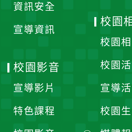
資訊安全
開
校園
宣導資訊
選
校園相
單
校園活
校園影音
宣導影片
宣導活
特色課程
校園生