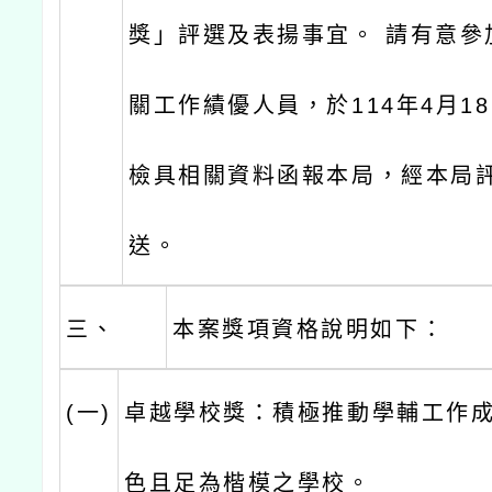
獎」評選及表揚事宜。 請有意參
關工作績優人員，於114年4月18
檢具相關資料函報本局，經本局
送。
三、
本案獎項資格說明如下：
(一)
卓越學校獎：積極推動學輔工作
色且足為楷模之學校。