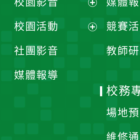
校園影音
媒體報
展
校園活動
競賽活
開
展
社團影音
教師研
選
開
單
媒體報導
選
校務
單
場地預
維修通