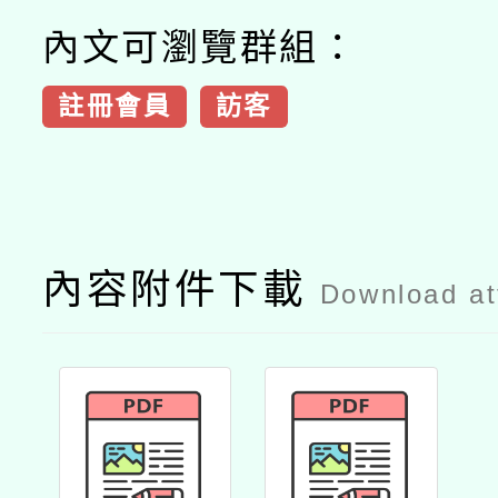
內文可瀏覽群組：
註冊會員
訪客
內容附件下載
Download a