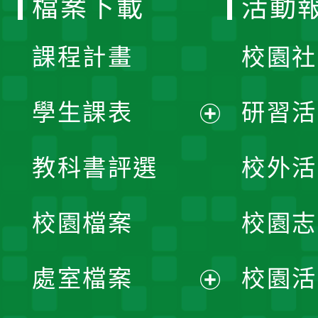
檔案下載
活動
單
課程計畫
校園社
學生課表
研習活
展
教科書評選
校外活
開
校園檔案
校園志
選
單
處室檔案
校園活
展