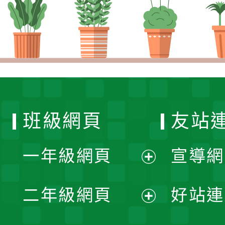
班級網頁
友站
一年級網頁
宣導網
展
二年級網頁
好站連
開
展