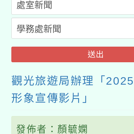
送出
觀光旅遊局辦理「202
形象宣傳影片」
發佈者：顏毓嫻