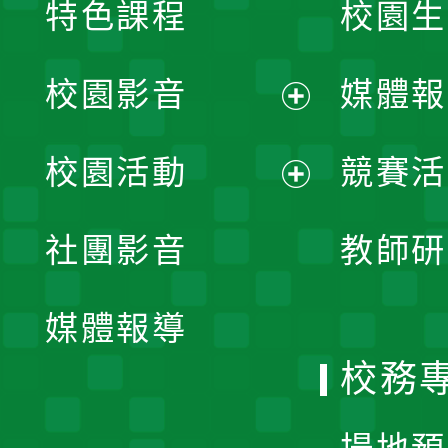
特色課程
校園生
校園影音
媒體報
展
校園活動
競賽活
開
展
社團影音
教師研
選
開
單
媒體報導
選
校務
單