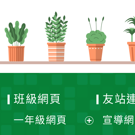
班級網頁
友站
一年級網頁
宣導網
展