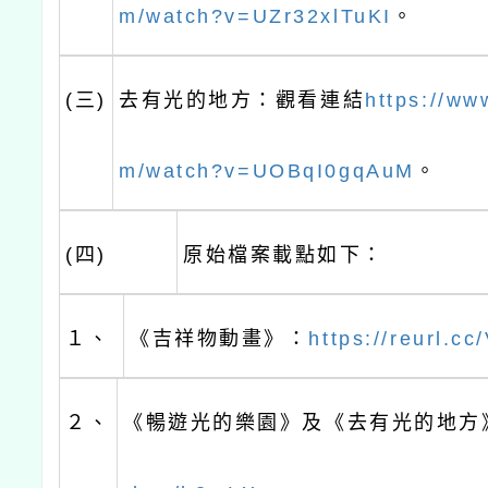
m/watch?v=UZr32xlTuKI
。
(三)
去有光的地方：觀看連結
https://ww
m/watch?v=UOBqI0gqAuM
。
(四)
原始檔案載點如下：
１、
《吉祥物動畫》：
https://reurl.c
２、
《暢遊光的樂園》及《去有光的地方