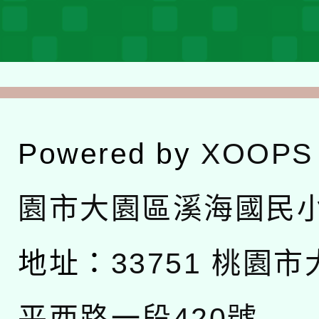
Powered by
XOOPS
園市大園區溪海國民
地址：
33751 桃園
平西路一段420號