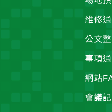
場地預
維修通
公文整
事項通
網站F
會議記