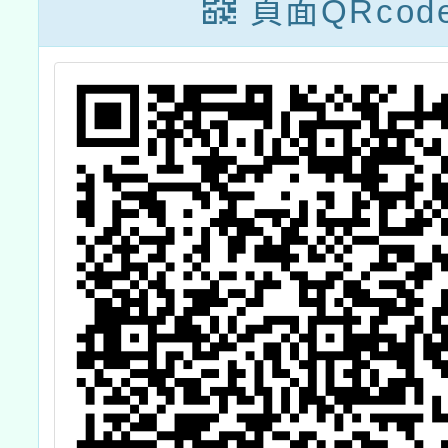
頁面QRcod