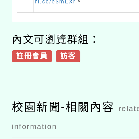
rl.cc/b3mLXr
。
內文可瀏覽群組：
註冊會員
訪客
校園新聞-相關內容
relat
information