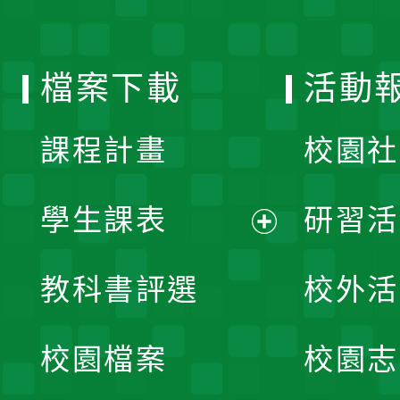
單
選
檔案下載
活動
單
課程計畫
校園社
學生課表
研習活
展
教科書評選
校外活
開
校園檔案
校園志
選