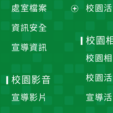
單
處室檔案
校園活
展
資訊安全
開
校園
宣導資訊
選
校園相
單
校園活
校園影音
宣導影片
宣導活