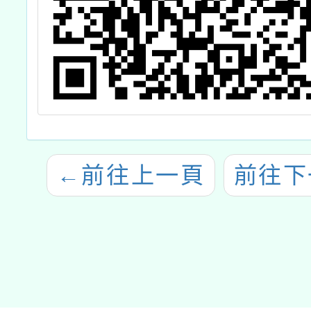
←
前往上一頁
前往下