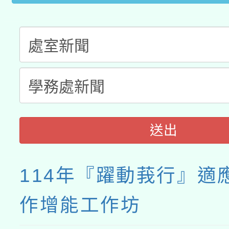
送出
114年『躍動莪行』適
作增能工作坊