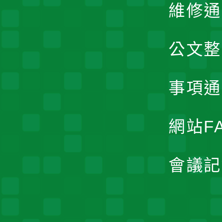
維修通
公文整
事項通
網站F
會議記