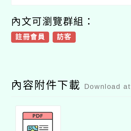
內文可瀏覽群組：
註冊會員
訪客
內容附件下載
Download a