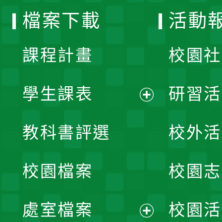
檔案下載
活動
單
課程計畫
校園社
學生課表
研習活
展
教科書評選
校外活
開
校園檔案
校園志
選
單
處室檔案
校園活