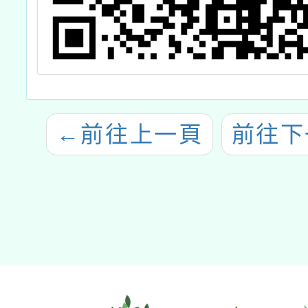
←
前往上一頁
前往下