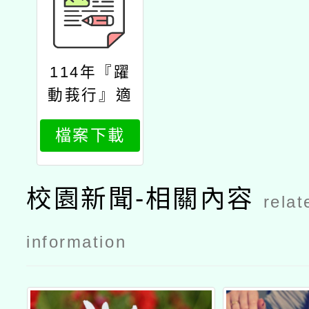
114年『躍
動莪行』適
應體育寫作
檔案下載
增能工作坊
校園新聞-相關內容
relat
information