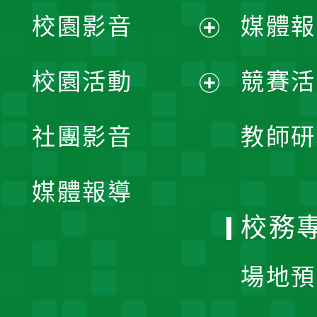
校園影音
媒體報
展
校園活動
競賽活
開
展
社團影音
教師研
選
開
單
媒體報導
選
校務
單
場地預