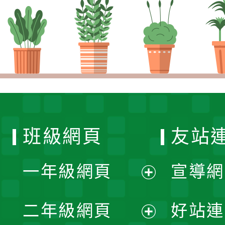
班級網頁
友站
一年級網頁
宣導網
展
二年級網頁
好站連
開