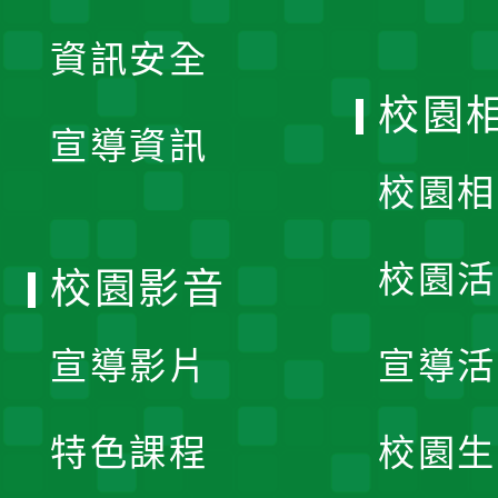
展
資訊安全
開
校園
宣導資訊
選
校園相
單
校園活
校園影音
宣導影片
宣導活
特色課程
校園生