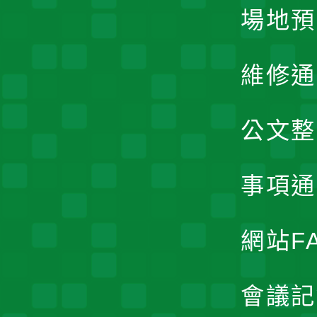
場地預
維修通
公文整
事項通
網站F
會議記