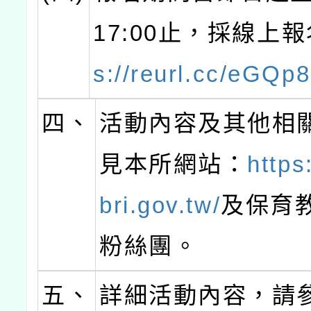
17:00止，採線上報
s://reurl.cc/eGQp
四、
活動內容及其他相
見本所網站：
https
bri.gov.tw/
及保育
粉絲團。
五、
詳細活動內容，請