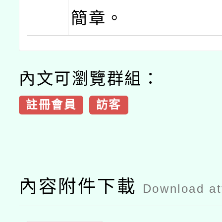
簡章。
內文可瀏覽群組：
註冊會員
訪客
內容附件下載
Download a