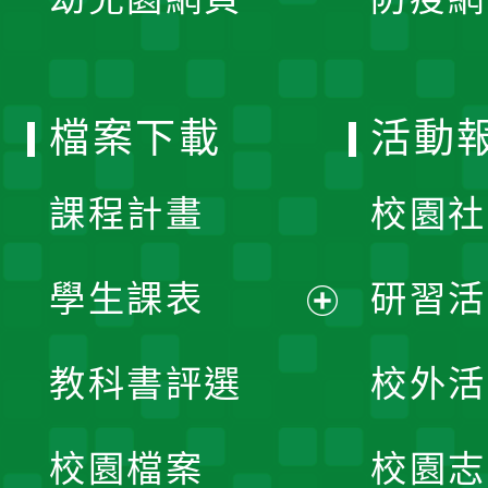
選
開
單
選
檔案下載
活動
單
課程計畫
校園社
學生課表
研習活
展
教科書評選
校外活
開
校園檔案
校園志
選