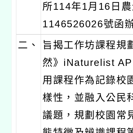
所114年1月16日
1146526026號
二、
旨揭工作坊課程規
然》iNaturelist 
用課程作為記錄校
樣性，並融入公民
議題，規劃校園常
態特徵及辨識課程