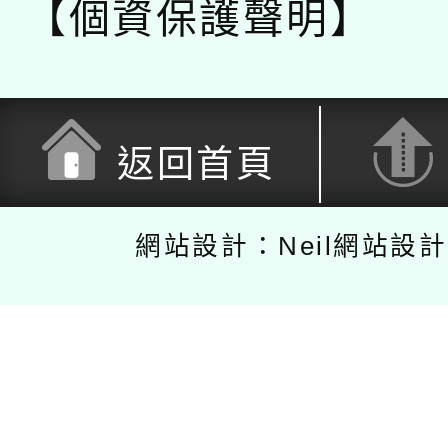
【個資保護聲明】
返回首頁
網站設計：Neil網站設