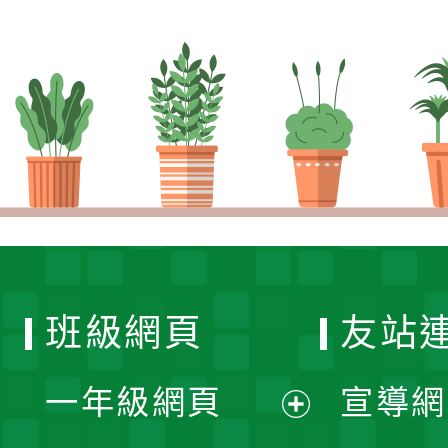
班級網頁
友站
一年級網頁
宣導網
展