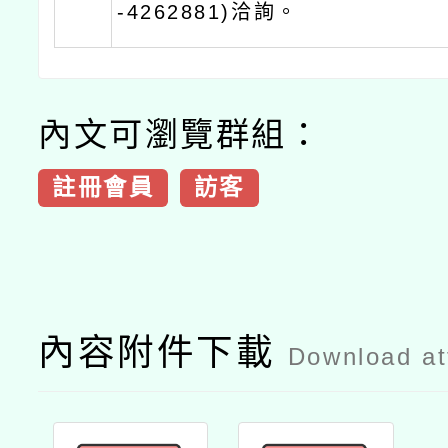
-4262881)洽詢。
內文可瀏覽群組：
註冊會員
訪客
內容附件下載
Download a