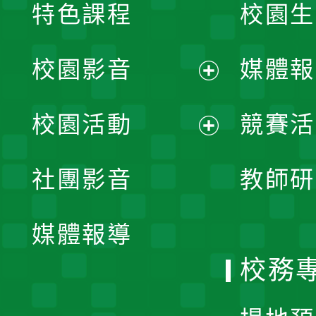
特色課程
校園生
校園影音
媒體報
展
校園活動
競賽活
開
展
社團影音
教師研
選
開
單
媒體報導
選
校務
單