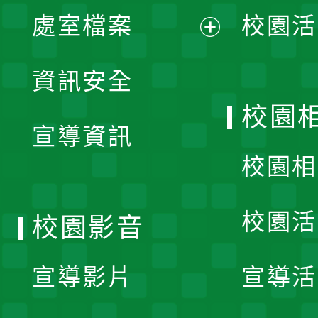
單
處室檔案
校園活
展
資訊安全
開
校園
宣導資訊
選
校園相
單
校園活
校園影音
宣導影片
宣導活