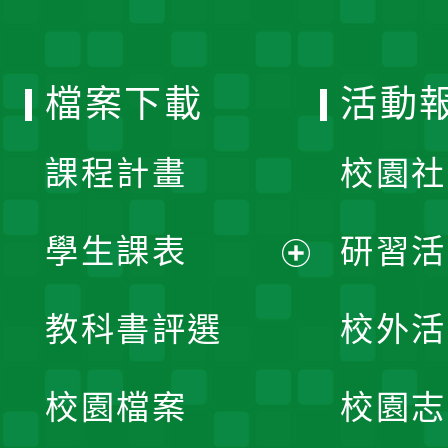
單
選
檔案下載
活動
單
課程計畫
校園社
學生課表
研習活
展
教科書評選
校外活
開
校園檔案
校園志
選