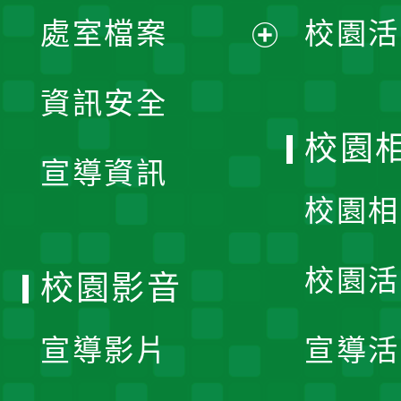
單
處室檔案
校園活
展
資訊安全
開
校園
宣導資訊
選
校園相
單
校園活
校園影音
宣導影片
宣導活