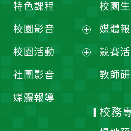
特色課程
校園生
校園影音
媒體報
展
校園活動
競賽活
開
展
社團影音
教師研
選
開
單
媒體報導
選
校務
單