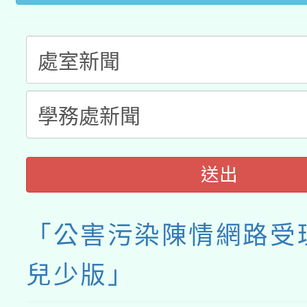
送出
「公害污染陳情網路受
兒少版」