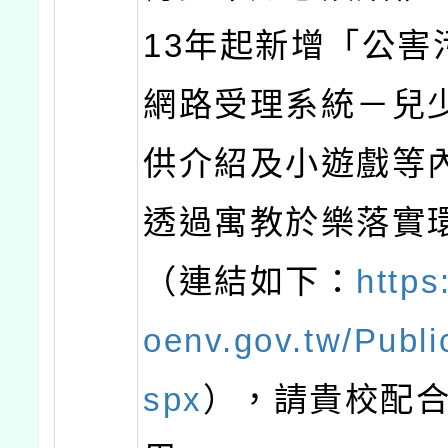
13年起新增「公害
網路受理系統－兒
供介紹及小遊戲等
透過寓教於樂落實
（連結如下：
https
oenv.gov.tw/Publi
spx
），請貴校配