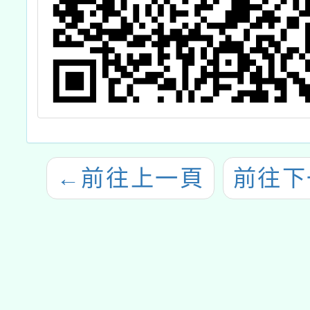
←
前往上一頁
前往下