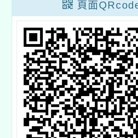
頁面QRcod