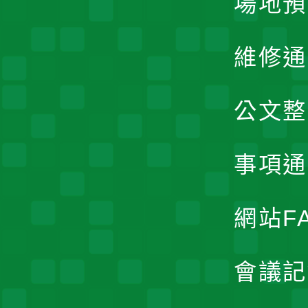
場地預
維修通
公文整
事項通
網站F
會議記