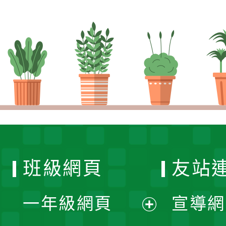
班級網頁
友站
一年級網頁
宣導網
展