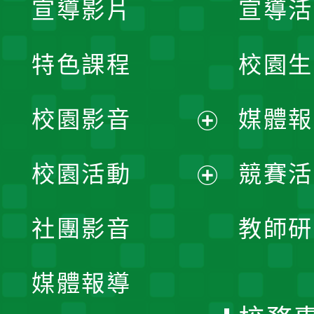
宣導影片
宣導活
特色課程
校園生
校園影音
媒體報
展
校園活動
競賽活
開
展
社團影音
教師研
選
開
單
媒體報導
選