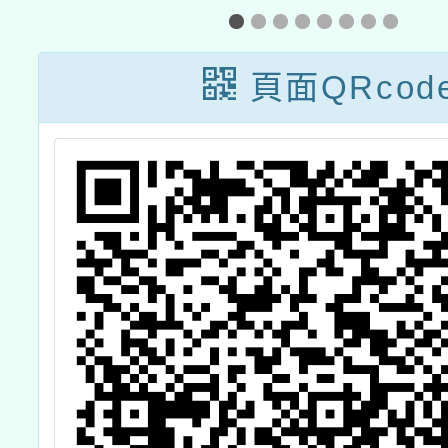
推廣線
頁面QRcod