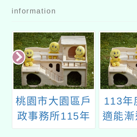
information
暑
桃園市大園區戶
113
政事務所115年
適能漸
度政令宣導
返跑與