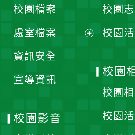
校園檔案
校園志
選
單
處室檔案
校園活
展
資訊安全
開
校園
宣導資訊
選
校園相
單
校園活
校園影音