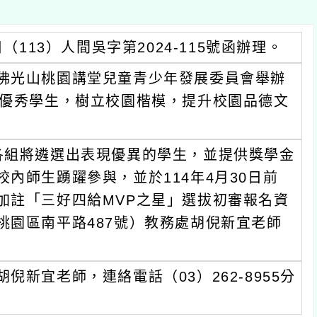
（113）人間吳字第2024-115號函辦理。
佛光山桃園講堂兒童青少年發展委員會舉辦
揚優秀學生，樹立校園楷模，提升校園品德文
各組將遴選出表現優異的學生，並提供獎學金
內師生踴躍參與，並於114年4月30日前
加註「三好四給MVP之星」選拔初審報名資
桃園區南平路487號）教務處胡倪新宜老師
新宜老師，連絡電話（03）262-8955分