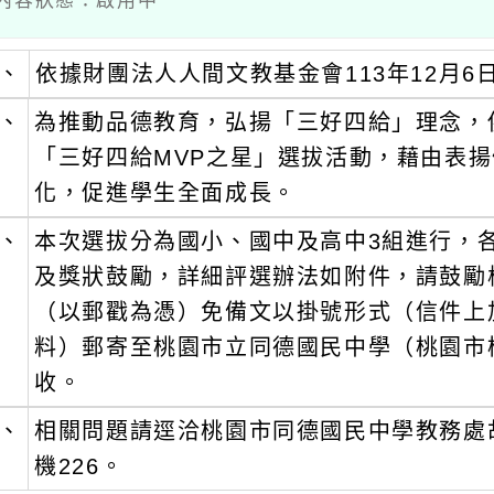
 / 內容狀態：啟用中
、
依據財團法人人間文教基金會113年12月6日
、
為推動品德教育，弘揚「三好四給」理念，
「三好四給MVP之星」選拔活動，藉由表
化，促進學生全面成長。
、
本次選拔分為國小、國中及高中3組進行，
及獎狀鼓勵，詳細評選辦法如附件，請鼓勵校
（以郵戳為憑）免備文以掛號形式（信件上
料）郵寄至桃園市立同德國民中學（桃園市
收。
、
相關問題請逕洽桃園市同德國民中學教務處胡倪
機226。