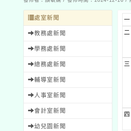
發佈者：顏毓嫻 / 發佈時間：2024-12-16
處室新聞
一
二
教務處新聞
學務處新聞
三
總務處新聞
輔導室新聞
人事室新聞
會計室新聞
四
幼兒園新聞