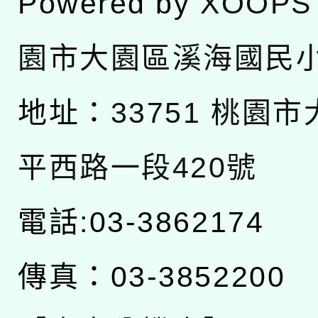
Powered by
XOOPS
園市大園區溪海國民
地址：
33751 桃園
平西路一段420號
電話:03-3862174
傳真：03-3852200