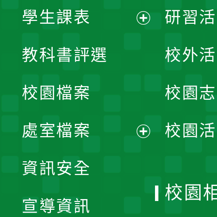
學生課表
研習活
展
教科書評選
校外活
開
校園檔案
校園志
選
單
處室檔案
校園活
展
資訊安全
開
校園
宣導資訊
選