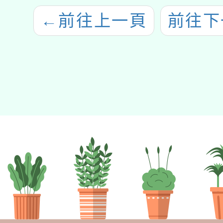
←
前往上一頁
前往下