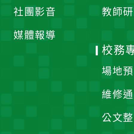
展
社團影音
教師研
選
開
單
媒體報導
選
校務
單
場地預
維修通
公文整