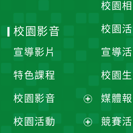
校園相
單
校園活
校園影音
宣導影片
宣導活
特色課程
校園生
校園影音
媒體報
展
校園活動
競賽活
開