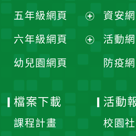
展
單
五年級網頁
資安網
選
開
展
單
六年級網頁
活動網
選
開
展
單
幼兒園網頁
防疫網
選
開
單
選
檔案下載
活動
單
課程計畫
校園社